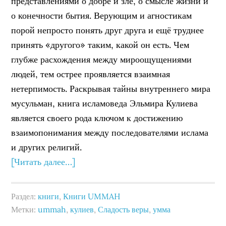
представлениями о добре и зле, о смысле жизни и
о конечности бытия. Верующим и агностикам
порой непросто понять друг друга и ещё труднее
принять «другого» таким, какой он есть. Чем
глубже расхождения между мироощущениями
людей, тем острее проявляется взаимная
нетерпимость. Раскрывая тайны внутреннего мира
мусульман, книга исламоведа Эльмира Кулиева
является своего рода ключом к достижению
взаимопонимания между последователями ислама
и других религий.
[Читать далее…]
Раздел:
книги
,
Книги UMMAH
Метки:
ummah
,
кулиев
,
Сладость веры
,
умма