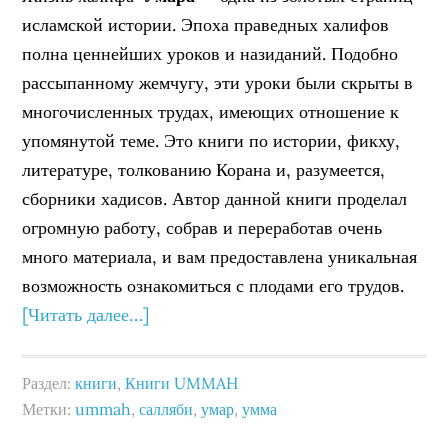
исламской истории. Эпоха праведных халифов
полна ценнейших уроков и назиданий. Подобно
рассыпанному жемчугу, эти уроки были скрыты в
многочисленных трудах, имеющих отношение к
упомянутой теме. Это книги по истории, фикху,
литературе, толкованию Корана и, разумеется,
сборники хадисов. Автор данной книги проделал
огромную работу, собрав и переработав очень
много материала, и вам предоставлена уникальная
возможность ознакомиться с плодами его трудов.
[Читать далее…]
Раздел:
книги
,
Книги UMMAH
Метки:
ummah
,
салляби
,
умар
,
умма