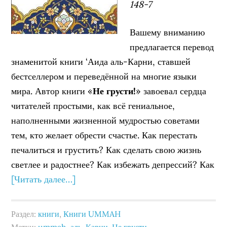
148-7
Вашему вниманию
предлагается перевод
знаменитой книги ‘Аида аль-Карни, ставшей
бестселлером и переведённой на многие языки
мира. Автор книги «
Не грусти!
» завоевал сердца
читателей простыми, как всё гениальное,
наполненными жизненной мудростью советами
тем, кто желает обрести счастье. Как перестать
печалиться и грустить? Как сделать свою жизнь
светлее и радостнее? Как избежать депрессий? Как
[Читать далее…]
Раздел:
книги
,
Книги UMMAH