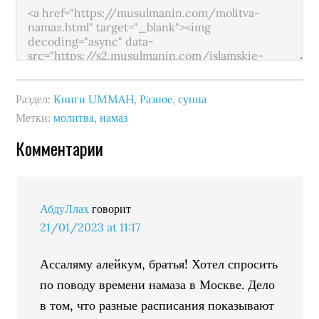
Раздел:
Книги UMMAH
,
Разное
,
сунна
Метки:
молитва
,
намаз
Комментарии
АбдуЛлах
говорит
21/01/2023 at 11:17
Ассаляму алейкум, братья! Хотел спросить
по поводу времени намаза в Москве. Дело
в том, что разные расписания показывают