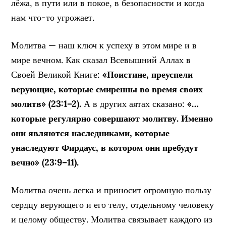
лёжа, в пути или в покое, в безопасности и когда
нам что-то угрожает.
Молитва — наш ключ к успеху в этом мире и в
мире вечном. Как сказал Всевышний Аллах в
Своей Великой Книге:
«Поистине, преуспели
верующие, которые смиренны во время своих
молитв» (23:1–2).
А в других аятах сказано:
«…
которые регулярно совершают молитву. Именно
они являются наследниками, которые
унаследуют Фирдаус, в котором они пребудут
вечно» (23:9–11).
Молитва очень легка и приносит огромную пользу
сердцу верующего и его телу, отдельному человеку
и целому обществу. Молитва связывает каждого из