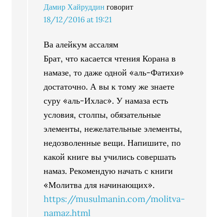
Дамир Хайруддин
говорит
18/12/2016 at 19:21
Ва алейкум ассалям
Брат, что касается чтения Корана в
намазе, то даже одной «аль-Фатихи»
достаточно. А вы к тому же знаете
суру «аль-Ихлас». У намаза есть
условия, столпы, обязательные
элементы, нежелательные элементы,
недозволенные вещи. Напишите, по
какой книге вы учились совершать
намаз. Рекомендую начать с книги
«Молитва для начинающих».
https://musulmanin.com/molitva-
namaz.html