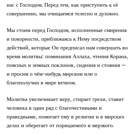
нас с Господом. Перед тем, как приступить к её
совершению, мы очищаемся телесно и духовно.
Мы стоим перед Господом, исполненные смирения
и покорности, приближаясь к Нему посредством
действий, которые Он предписал нам совершать во
время молитвы: поминания Аллаха, чтения Корана,
поясных и земных поклонов, сидения и стояния —
и просим о чём-нибудь мирском или о
благополучии в мире вечном.
Молитва увеличивает веру, стирает грехи, ставит
человека в один ряд с благочестивыми и
праведными, помогает ему в религии и в мирских
делах и оберегает от порицаемого и мерзкого.