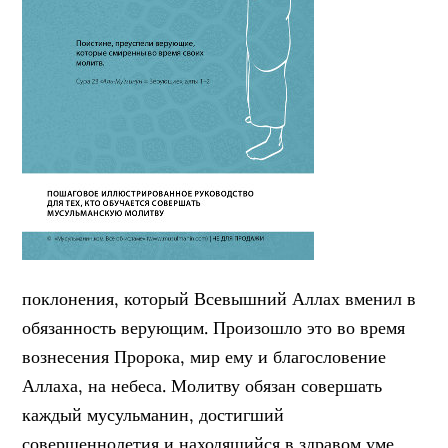
поклонения, который Всевышний Аллах вменил в
обязанность верующим. Произошло это во время
вознесения Пророка, мир ему и благословение
Аллаха, на небеса. Молитву обязан совершать
каждый мусульманин, достигший
совершеннолетия и находящийся в здравом уме.