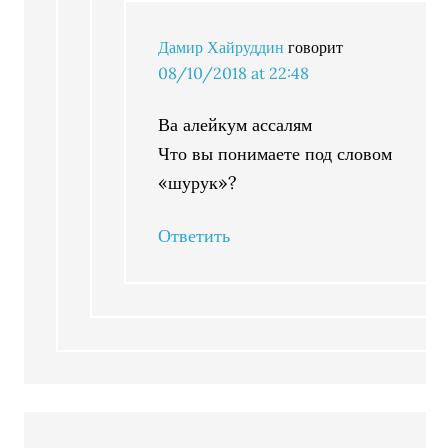
Дамир Хайруддин
говорит
08/10/2018 at 22:48
Ва алейкум ассалям
Что вы понимаете под словом
«шурук»?
Ответить