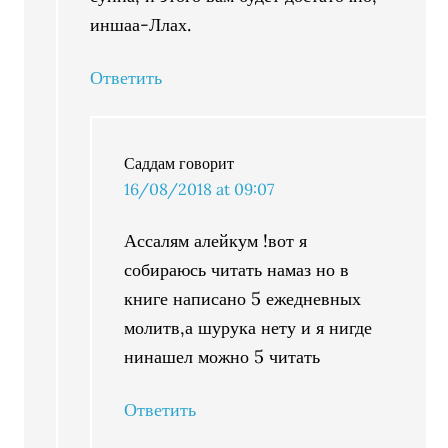
иншаа-Ллах.
Ответить
Саддам
говорит
16/08/2018 at 09:07
Ассалям алейкум !вот я
собираюсь читать намаз но в
книге написано 5 ежедневных
молитв,а шурука нету и я нигде
нинашел можно 5 читать
Ответить