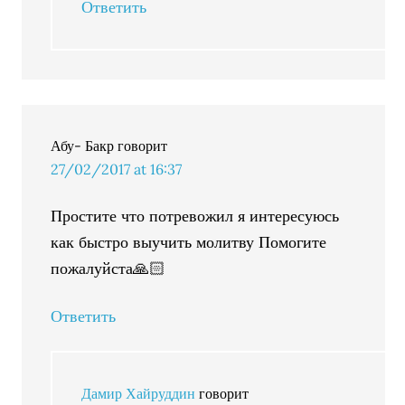
Ответить
Абу- Бакр
говорит
27/02/2017 at 16:37
Простите что потревожил я интересуюсь
как быстро выучить молитву Помогите
пожалуйста🙏🏻
Ответить
Дамир Хайруддин
говорит