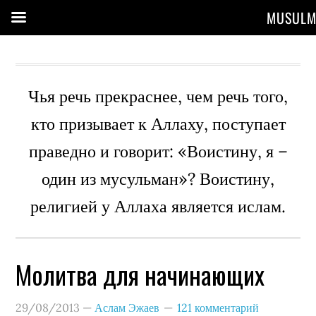
MUSULM
Чья речь прекраснее, чем речь того,
кто призывает к Аллаху, поступает
праведно и говорит: «Воистину, я –
один из мусульман»? Воистину,
религией у Аллаха является ислам.
Молитва для начинающих
29/08/2013
—
Аслам Эжаев
121 комментарий