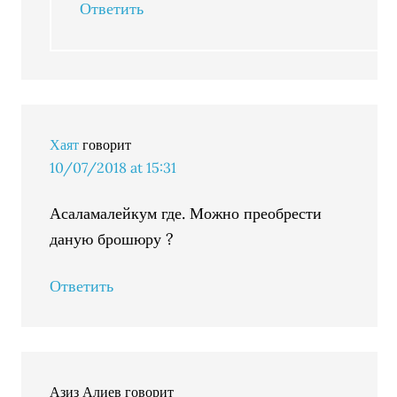
Ответить
Хаят
говорит
10/07/2018 at 15:31
Асаламалейкум где. Можно преобрести
даную брошюру ?
Ответить
Азиз Алиев
говорит