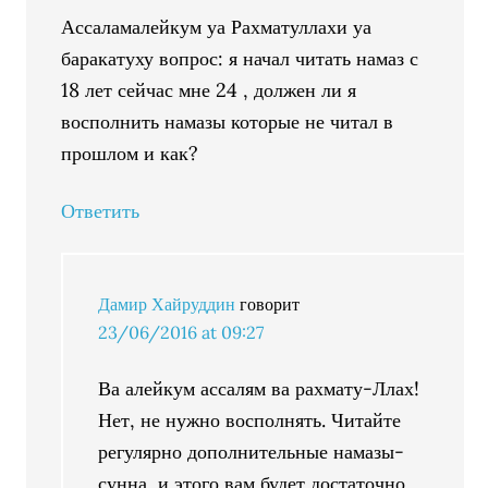
Ассаламалейкум уа Рахматуллахи уа
баракатуху вопрос: я начал читать намаз с
18 лет сейчас мне 24 , должен ли я
восполнить намазы которые не читал в
прошлом и как?
Ответить
Дамир Хайруддин
говорит
23/06/2016 at 09:27
Ва алейкум ассалям ва рахмату-Ллах!
Нет, не нужно восполнять. Читайте
регулярно дополнительные намазы-
сунна, и этого вам будет достаточно,