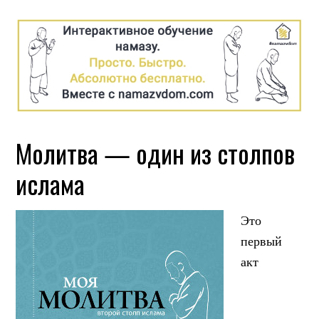
Молитва — один из столпов
ислама
Это
первый
акт