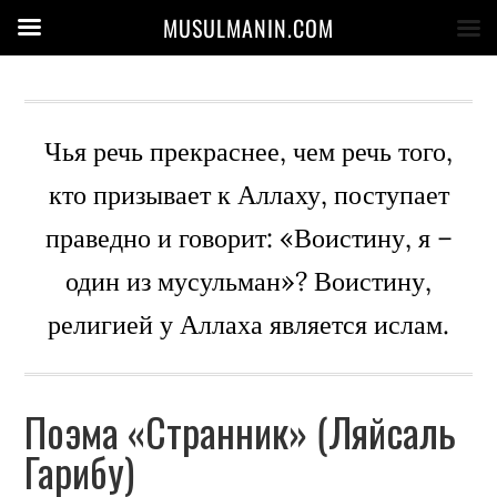
MUSULMANIN.COM
Чья речь прекраснее, чем речь того,
кто призывает к Аллаху, поступает
праведно и говорит: «Воистину, я –
один из мусульман»? Воистину,
религией у Аллаха является ислам.
Поэма «Странник» (Ляйсаль
Гарибу)