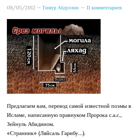
08/05/2012
—
Тимур Абдуллин
11 комментариев
Предлагаем вам, перевод самой известной поэмы в
Исламе, написанную правнуком Пророка с.а.с.,
Зейнуль Абидином.
«Странник» (Ляйсаль Гарибу…).