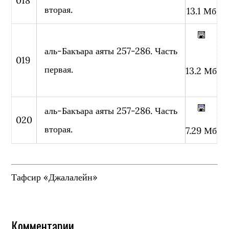
018
вторая.
13.1 Мб
аль-Бакъара аяты 257-286. Часть
019
первая.
13.2 Мб
аль-Бакъара аяты 257-286. Часть
020
вторая.
7.29 Мб
Тафсир «Джалалейн»
Комментарии