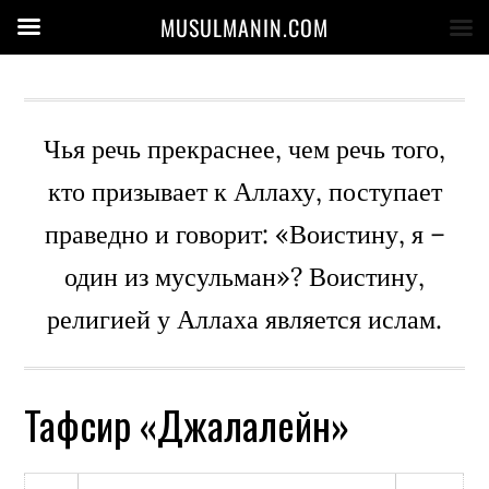
MUSULMANIN.COM
Чья речь прекраснее, чем речь того,
кто призывает к Аллаху, поступает
праведно и говорит: «Воистину, я –
один из мусульман»? Воистину,
религией у Аллаха является ислам.
Тафсир «Джалалейн»