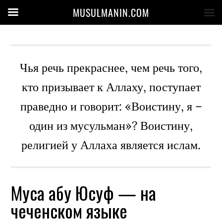
MUSULMANIN.COM
Чья речь прекраснее, чем речь того,
кто призывает к Аллаху, поступает
праведно и говорит: «Воистину, я –
один из мусульман»? Воистину,
религией у Аллаха является ислам.
Муса абу Юсуф — на
чеченском языке