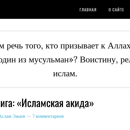
ГЛАВНАЯ
О САЙТЕ
м речь того, кто призывает к Алла
 один из мусульман»? Воистину, ре
ислам.
ига: «Исламская акида»
Аслам Эжаев
7 комментариев