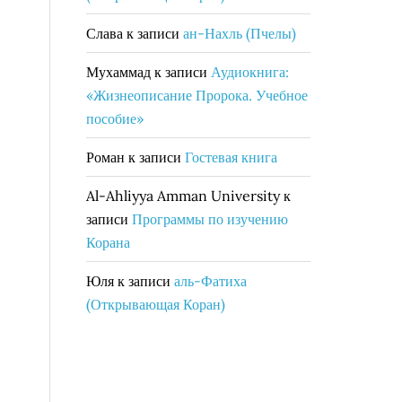
Слава
к записи
ан-Нахль (Пчелы)
Мухаммад
к записи
Аудиокнига:
«Жизнеописание Пророка. Учебное
пособие»
Роман
к записи
Гостевая книга
Al-Ahliyya Amman University
к
записи
Программы по изучению
Корана
Юля
к записи
аль-Фатиха
(Открывающая Коран)