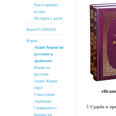
Как я принял
ислам
История в датах
Книги UMMAH
Коран
Аудио Коран на
русском и
арабском
Коран на
русском
Аудио Коран,
mp3
«Ислам
Смысловые
переводы
7. Судьба и п
Священного
Корана на