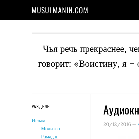
MUSULMANIN.COM
Чья речь прекраснее, че
говорит: «Воистину, я –
Аудиокн
РАЗДЕЛЫ
Ислам
20/12/2016
—
Молитва
Рамадан