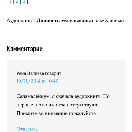
|
1
|
2
|
3
|
Аудиокнига:
Личность мусульманки
аль-Хашими
Комментарии
Рена Валиева
говорит
19/11/2014 at 10:40
Саламалейкум. я скачала аудиокнигу. Но
первые несколько глав отсутствуют.
Примите во внимание пожалуйста
Ответить