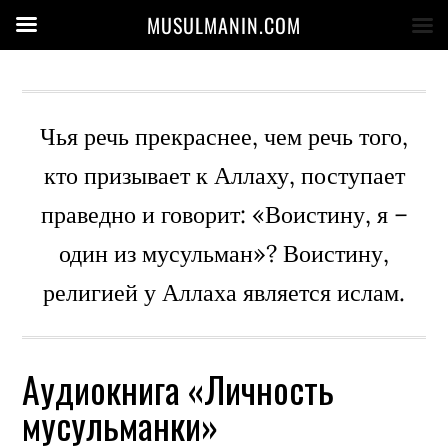
MUSULMANIN.COM
Чья речь прекраснее, чем речь того,
кто призывает к Аллаху, поступает
праведно и говорит: «Воистину, я –
один из мусульман»? Воистину,
религией у Аллаха является ислам.
Аудиокнига «Личность
мусульманки»