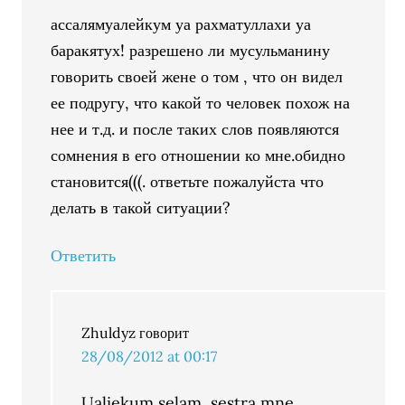
ассалямуалейкум уа рахматуллахи уа
баракятух! разрешено ли мусульманину
говорить своей жене о том , что он видел
ее подругу, что какой то человек похож на
нее и т.д. и после таких слов появляются
сомнения в его отношении ко мне.обидно
становится(((. ответьте пожалуйста что
делать в такой ситуации?
Ответить
Zhuldyz
говорит
28/08/2012 at 00:17
Ualiekum selam, sestra mne