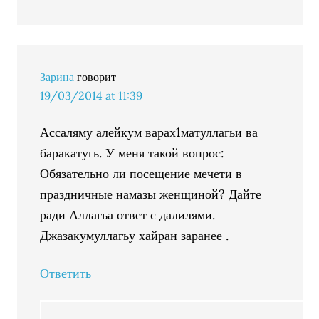
Зарина
говорит
19/03/2014 at 11:39
Ассаляму алейкум варах1матуллагьи ва
баракатугь. У меня такой вопрос:
Обязательно ли посещение мечети в
праздничные намазы женщиной? Дайте
ради Аллагьа ответ с далилями.
Джазакумуллагьу хайран заранее .
Ответить