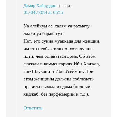
Дамир Хайруддин
говорит
01/04/2014 at 05:15
Уа алейкум ас-салям уа рахмату-
ллахи уа баракатух!
Нет, это сунна муаккада для женщин,
им это необязательно, хотя лучше
идти, чем оставаться дома. Об этом
сказали в комментариях Ибн Хаджар,
аш-Шаукани и Ибн Усеймин. При
этом женщины должны соблюдать
правила выхода из дома (полный
хиджаб, без парфюмерии и т.д.).
Ответить