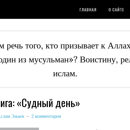
ГЛАВНАЯ
О САЙТЕ
м речь того, кто призывает к Алла
 один из мусульман»? Воистину, ре
ислам.
ига: «Судный день»
слам Эжаев
2 комментария