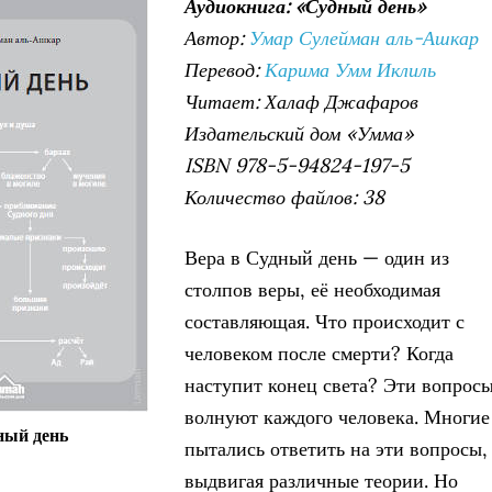
Аудиокнига: «Судный день»
Автор:
Умар Сулейман аль-Ашкар
Перевод:
Карима Умм Иклиль
Читает: Халаф Джафаров
Издательский дом «Умма»
ISBN 978-5-94824-197-5
Количество файлов: 38
Вера в Судный день — один из
столпов веры, её необходимая
составляющая. Что происходит с
человеком после смерти? Когда
наступит конец света? Эти вопрос
волнуют каждого человека. Многие
ный день
пытались ответить на эти вопросы,
выдвигая различные теории. Но