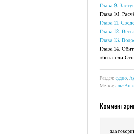
Глава 9. Заст
Глава 10. Расч
Глава 11. Свед
Глава 12. Весы
Глава 13. Водо
Глава 14. Оби
обитатели Огн
Раздел:
аудио
,
А
Метки:
аль-Ашк
Комментари
aaa
говори