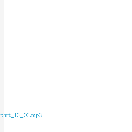
part_10_03.mp3