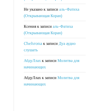
Не указано
к записи
аль-Фатиха
(Открывающая Коран)
Ксения
к записи
аль-Фатиха
(Открывающая Коран)
Chehrona
к записи
Дуа аудио
слушать
АбдуЛлах
к записи
Молитва для
начинающих
АбдуЛлах
к записи
Молитва для
начинающих