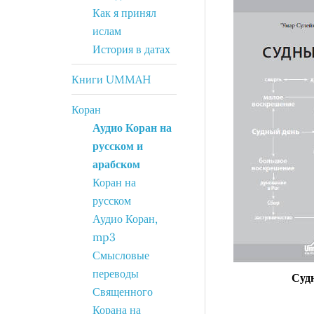
Как я принял
ислам
История в датах
Книги UMMAH
Коран
Аудио Коран на
русском и
арабском
Коран на
русском
Аудио Коран,
mp3
Смысловые
переводы
Суд
Священного
Корана на