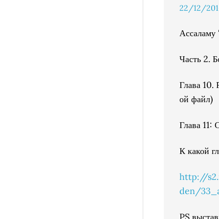
22/12/2016
Ассаламу 
Часть 2. 
Глава 10. 
ой файл)
Глава 11: 
К какой г
http://s
den/33_
PS выстави