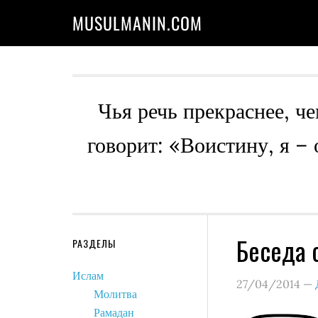
MUSULMANIN.COM
Чья речь прекраснее, че
говорит: «Воистину, я –
Беседа 
РАЗДЕЛЫ
Ислам
27/04/2014
—
Молитва
Рамадан