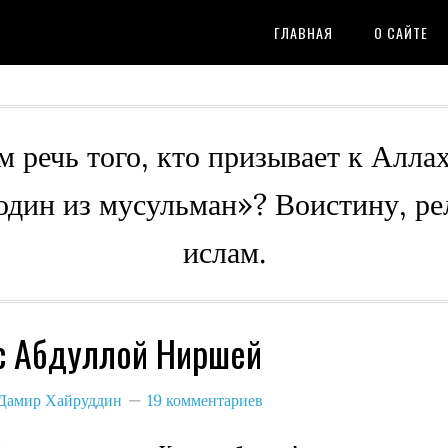
ГЛАВНАЯ
О САЙТЕ
м речь того, кто призывает к Алла
 один из мусульман»? Воистину, ре
ислам.
с Абдуллой Ниршей
Дамир Хайруддин
19 комментариев