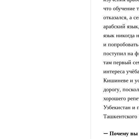
что обучение 
отказался, а с
арабский язык
язык никогда 
и попробовать
поступил на ф
там первый се
интереса учёба
Кишиневе и ус
дорогу, поско
хорошего репе
Узбекистан и 
Ташкентского 
— Почему вы 