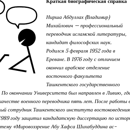
Краткая биографическая справка
Нирша Абдуллах (Владимир)
Михайлович — профессиональный
переводчик исламской литературы,
кандидат философских наук.
Родился 5 февраля 1952 года в
Ереване. В 1976 году с отличием
окончил арабское отделение
восточного факультета
Ташкентского государственного
 По окончании Университета был направлен в Ливию, гд
качестве военного переводчика пять лет. После работы 
ный сотрудник Ташкентского института востоковедения
 1989 году защитил кандидатскую диссертацию по истор
 тему «Мировоззрение Абу Хафса Шихабуддина ас-