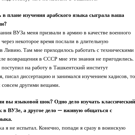
 в плане изучения арабского языка сыграла ваша
ии?
ания ВУЗа меня призвали в армию в качестве военного
а через некоторое время послали в длительную
в Ливию. Там мне приходилось работать с техническими
сле возвращения в СССР мне эти знания не пригодились.
 поступил на работу в Ташкентский институт
я, писал диссертацию и занимался изучением хадисов, то
я совсем другими вещами.
и вы языковой шок? Одно дело изучать классический
к в ВУЗе, а другое дело — вживую общаться с
зыка.
а я не испытал. Конечно, попади я сразу в воинскую