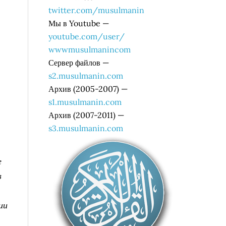
twitter.com/musulmanin
Мы в Youtube —
youtube.com/user/
wwwmusulmanincom
Сервер файлов —
s2.musulmanin.com
Архив (2005-2007) —
s1.musulmanin.com
Архив (2007-2011) —
s3.musulmanin.com
е
в
ии