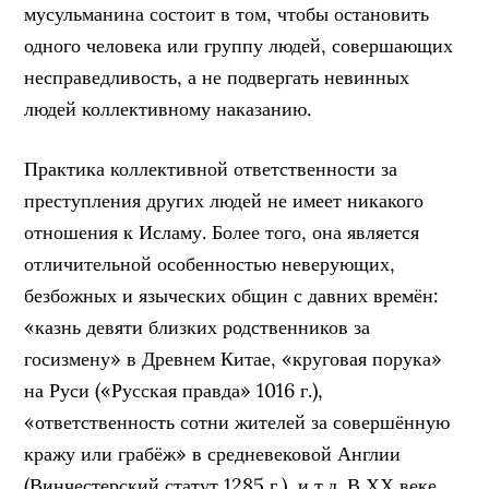
мусульманина состоит в том, чтобы остановить
одного человека или группу людей, совершающих
несправедливость, а не подвергать невинных
людей коллективному наказанию.
Практика коллективной ответственности за
преступления других людей не имеет никакого
отношения к Исламу. Более того, она является
отличительной особенностью неверующих,
безбожных и языческих общин с давних времён:
«казнь девяти близких родственников за
госизмену» в Древнем Китае, «круговая порука»
на Руси («Русская правда» 1016 г.),
«ответственность сотни жителей за совершённую
кражу или грабёж» в средневековой Англии
(Винчестерский статут 1285 г.), и т.д. В ХХ веке