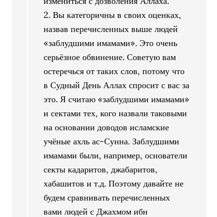
измениться с дозволения Аллаха.
2. Вы категоричны в своих оценках,
назвав перечисленных выше людей
«заблудшими имамами». Это очень
серьёзное обвинение. Советую вам
остеречься от таких слов, потому что
в Судный День Аллах спросит с вас за
это. Я считаю «заблудшими имамами»
и сектами тех, кого назвали таковыми
на основании доводов исламские
учёные ахль ас-Сунна. Заблудшими
имамами были, например, основатели
секты кадаритов, джабаритов,
хабашитов и т.д. Поэтому давайте не
будем сравнивать перечисленных
вами людей с Джахмом ибн