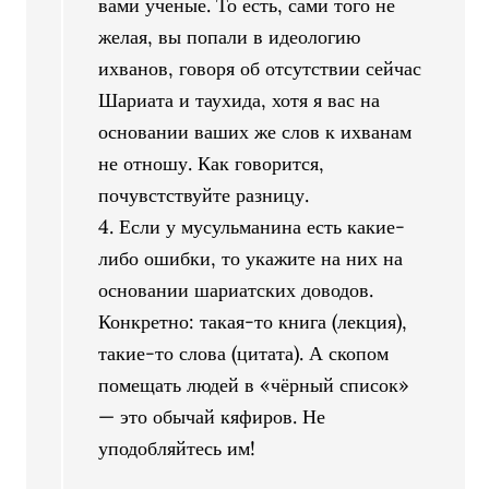
вами ученые. То есть, сами того не
желая, вы попали в идеологию
ихванов, говоря об отсутствии сейчас
Шариата и таухида, хотя я вас на
основании ваших же слов к ихванам
не отношу. Как говорится,
почувстствуйте разницу.
4. Если у мусульманина есть какие-
либо ошибки, то укажите на них на
основании шариатских доводов.
Конкретно: такая-то книга (лекция),
такие-то слова (цитата). А скопом
помещать людей в «чёрный список»
— это обычай кяфиров. Не
уподобляйтесь им!