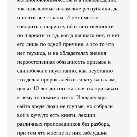
так называемые исламские республики, да
и почти все страны. И нет смысло
говорить о шариате, об ответственности
по шариаты и т.д. когда шариата нет, и нет
его лишь по одной причине, а это то что
нет таухида, и на обладателях знания
первостепенная обязанность призыва к
единобожию неусттанно, как неустанно
это делал пророк алейхи салату ва салам,
целых 10 лет до того как начать призывать
к чему то помимо этого. И владельцы
сайта вроде люди не глупые, но собрали
всё в кучу,то есть книги, лекции
различных проповедников без разбора,
при том что многие из них заблудшие