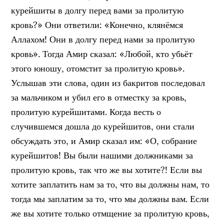
курейшиты в долгу перед вами за пролитую
кровь?» Они ответили: «Конечно, клянёмся
Аллахом! Они в долгу перед нами за пролитую
кровь». Тогда Амир сказал: «Любой, кто убьёт
этого юношу, отомстит за пролитую кровь».
Услышав эти слова, один из бакритов последовал
за мальчиком и убил его в отместку за кровь,
пролитую курейшитами. Когда весть о
случившемся дошла до курейшитов, они стали
обсуждать это, и Амир сказал им: «О, собрание
курейшитов! Вы были нашими должниками за
пролитую кровь, так что же вы хотите?! Если вы
хотите заплатить нам за то, что вы должны нам, то
тогда мы заплатим за то, что мы должны вам. Если
же вы хотите только отмщение за пролитую кровь,