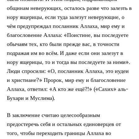
общинам неверующих, осталось разве что залезть в
нору ящерицы, если туда залезут неверующие, о
чём предупреждал посланник Аллаха, мир ему и
благословение Аллаха: «Поистине, вы последуете
обычаям тех, кто были прежде вас, в точности
подражая им во всём. И даже если они залезут в
нору ящерицы, то и тогда вы последуете за ними».
Люди спросили: «О, посланник Аллаха, это иудеи
и христиане?» Пророк, мир ему и благословение
Аллаха, ответил: «А кто же ещё?!» («Сахих» аль-
Бухари и Муслима).
В заключение считаю целесообразным
предостеречь себя и остальных единоверцев от
того, чтобы переходить границы Аллаха во