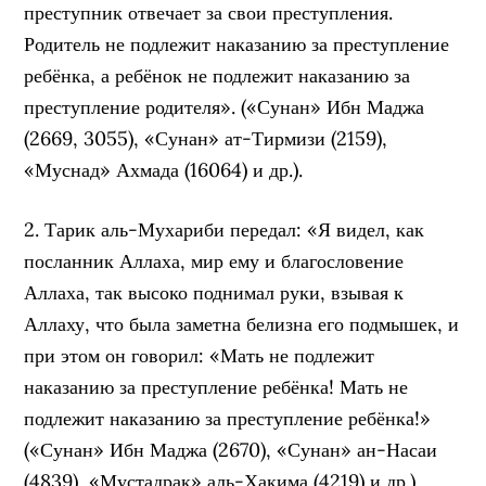
преступник отвечает за свои преступления.
Родитель не подлежит наказанию за преступление
ребёнка, а ребёнок не подлежит наказанию за
преступление родителя». («Сунан» Ибн Маджа
(2669, 3055), «Сунан» ат-Тирмизи (2159),
«Муснад» Ахмада (16064) и др.).
2. Тарик аль-Мухариби передал: «Я видел, как
посланник Аллаха, мир ему и благословение
Аллаха, так высоко поднимал руки, взывая к
Аллаху, что была заметна белизна его подмышек, и
при этом он говорил: «Мать не подлежит
наказанию за преступление ребёнка! Мать не
подлежит наказанию за преступление ребёнка!»
(«Сунан» Ибн Маджа (2670), «Сунан» ан-Насаи
(4839), «Мустадрак» аль-Хакима (4219) и др.).