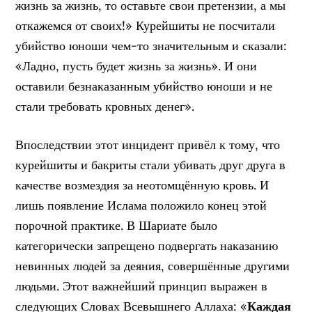
жизнь за жизнь, то оставьте свои претензии, а мы
откажемся от своих!» Курейшиты не посчитали
убийство юноши чем-то значительным и сказали:
«Ладно, пусть будет жизнь за жизнь». И они
оставили безнаказанным убийство юноши и не
стали требовать кровных денег».
Впоследствии этот инцидент привёл к тому, что
курейшиты и бакриты стали убивать друг друга в
качестве возмездия за неотомщённую кровь. И
лишь появление Ислама положило конец этой
порочной практике. В Шариате было
категорически запрещено подвергать наказанию
невинных людей за деяния, совершённые другими
людьми. Этот важнейший принцип выражен в
следующих Словах Всевышнего Аллаха: «
Каждая