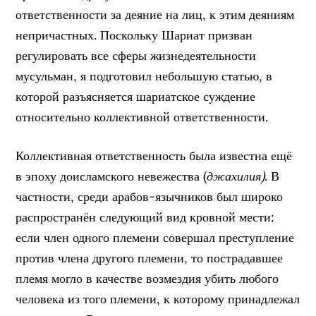
ответственности за деяние на лиц, к этим деяниям
непричастных. Поскольку Шариат призван
регулировать все сферы жизнедеятельности
мусульман, я подготовил небольшую статью, в
которой разъясняется шариатское суждение
относительно коллективной ответственности.
Коллективная ответственность была известна ещё
в эпоху доисламского невежества (
джахилия)
. В
частности, среди арабов-язычников был широко
распространён следующий вид кровной мести:
если член одного племени совершал преступление
против члена другого племени, то пострадавшее
племя могло в качестве возмездия убить любого
человека из того племени, к которому принадлежал