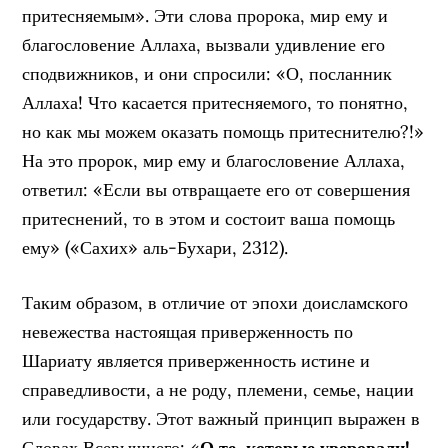
притесняемым». Эти слова пророка, мир ему и
благословение Аллаха, вызвали удивление его
сподвижников, и они спросили: «О, посланник
Аллаха! Что касается притесняемого, то понятно,
но как мы можем оказать помощь притеснителю?!»
На это пророк, мир ему и благословение Аллаха,
ответил: «Если вы отвращаете его от совершения
притеснений, то в этом и состоит ваша помощь
ему» («Сахих» аль-Бухари, 2312).
Таким образом, в отличие от эпохи доисламского
невежества настоящая приверженность по
Шариату является приверженность истине и
справедливости, а не роду, племени, семье, нации
или государству. Этот важный принцип выражен в
Словах Всевышнего: «
О те, которые уверовали!