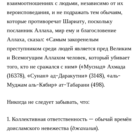
взаимоотношениях с людьми, независимо от их
вероисповедания, и не подражать тем обычаям,
которые противоречат Шариату, поскольку
посланник Аллаха, мир ему и благословение
Аллаха, сказал: «Самым закоренелым
преступником среди людей является пред Великим
и Всемогущим Аллахом человек, который убивает
того, кто не сражался с ним» («Муснад» Ахмада
(16378), «Сунан» ад-Даракутни» (3148), «аль-
Муджам аль-Кябир» ат-Табарани (498).
Никогда не следует забывать, что:
1. Коллективная ответственность — обычай времён
доисламского невежества (
джахилия
).