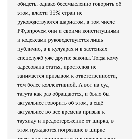
обидеть, однако бессмысленно говорить об
этом, власти 99% стран не
руководствуются шариатом, в том числе
РФ,впрочем они и своими конституциями
и кодексами руководствуются лишь
публично, а в кулуарах и в застенках
спецслужб уже другие законы. Тогда кому
адресована статья, простолюд не
занимается призывом к ответственности,
тем более коллективной. А вот на суд
тагута как раз обращаются, и было бы
актуальнее говорить об этом, а ещё
актуальнее во все времена призыв к
таухиду и предостережение от ширка, в
этом нуждаются погрязшие в ширке
могилопоклонничества и в нововведених,