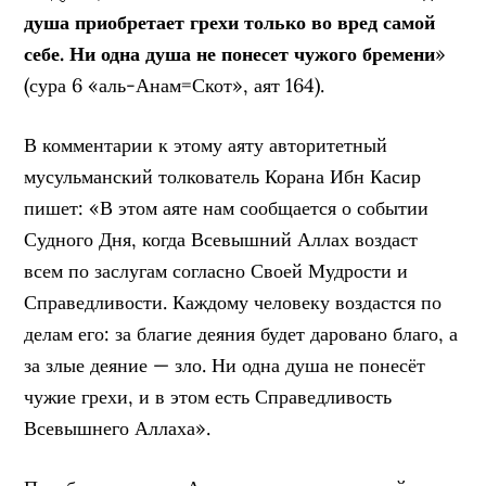
душа приобретает грехи только во вред самой
себе. Ни одна душа не понесет чужого бремени
»
(сура 6 «аль-Анам=Скот», аят 164).
В комментарии к этому аяту авторитетный
мусульманский толкователь Корана Ибн Касир
пишет: «В этом аяте нам сообщается о событии
Судного Дня, когда Всевышний Аллах воздаст
всем по заслугам согласно Своей Мудрости и
Справедливости. Каждому человеку воздастся по
делам его: за благие деяния будет даровано благо, а
за злые деяние — зло. Ни одна душа не понесёт
чужие грехи, и в этом есть Справедливость
Всевышнего Аллаха».