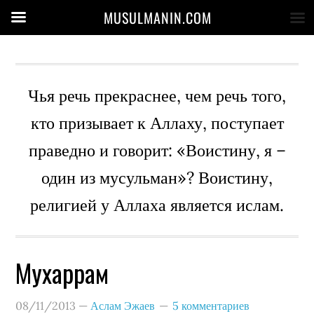
MUSULMANIN.COM
Чья речь прекраснее, чем речь того,
кто призывает к Аллаху, поступает
праведно и говорит: «Воистину, я –
один из мусульман»? Воистину,
религией у Аллаха является ислам.
Мухаррам
08/11/2013
—
Аслам Эжаев
5 комментариев