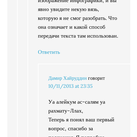
изображение инфографики, и вы
явно увидите некую вязь,
которую я не смог разобрать. Что
она означает и какой способ
передачи текста там использован.
Ответить
Дамир Хайруддин
говорит
10/11/2013 at 23:35
Уа алейкум ас-салям уа
рахмату-Ллах,
Теперь я понял ваш первый
вопрос, спасибо за