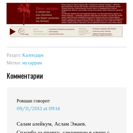
Раздел:
Календарь
Метки:
мухаррам
Комментарии
Ровшан
говорит
09/11/2013 at 09:14
Салам алейкум, Аслам Эжаев.
Спасибо за правку, сделанную в связи с