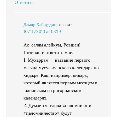
Ответить
Дамир Хайруддин
говорит
10/11/2013 at 03:19
Ас-салям алейкум, Ровшан!
Позвольте ответить мне.
1. Мухаррам — название первого
месяца мусульманского календаря по
хиджре. Как, например, январь,
который является первым месяцем в
юлианском и григорианском
календарях.
2. Думается, слова «паломник» и
«паломничество» будут