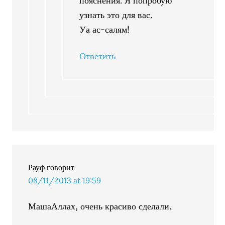
пояснения. Я попробую
узнать это для вас.
Уа ас-салям!
Ответить
Рауф
говорит
08/11/2013 at 19:59
МашаАллах, очень красиво сделали.