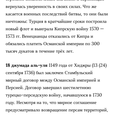
вернулась уверенность в своих силах. Что же
касается военных последствий битвы, то они были
ничтожны: Турция в кратчайшие сроки построила
новый флот и выиграла Кипрскую войну 1570 —
1573 гг. Венецианцы отказались от Кипра и
обязались платить Османской империи по 300
тысяч дукатов в течение трёх лет.
18 джумада аль-уля
1149 года от Хиджры (13 (24)
сентября 1736) был заключен Стамбульский
мирный договор между Османской империей и
Персией. Договор завершил шестилетнюю
турецко-персидскую войну, начавшуюся в 1730
году. Несмотря на то, что мирное соглашение
предусматривало возвращение персам территорий,