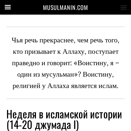
MUSULMANIN.COM
Чья речь прекраснее, чем речь того,
кто призывает к Аллаху, поступает
праведно и говорит: «Воистину, я –
один из мусульман»? Воистину,
религией у Аллаха является ислам.
Неделя в исламской истории
(14-20 джумада I)