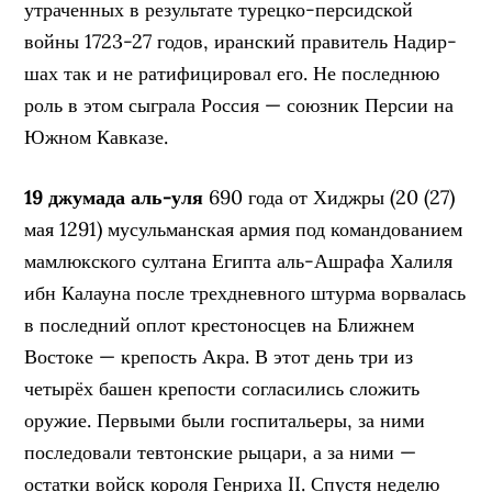
утраченных в результате турецко-персидской
войны 1723-27 годов, иранский правитель Надир-
шах так и не ратифицировал его. Не последнюю
роль в этом сыграла Россия — союзник Персии на
Южном Кавказе.
19 джумада аль-уля
690 года от Хиджры (20 (27)
мая 1291) мусульманская армия под командованием
мамлюкского султана Египта аль-Ашрафа Халиля
ибн Калауна после трехдневного штурма ворвалась
в последний оплот крестоносцев на Ближнем
Востоке — крепость Акра. В этот день три из
четырёх башен крепости согласились сложить
оружие. Первыми были госпитальеры, за ними
последовали тевтонские рыцари, а за ними —
остатки войск короля Генриха II. Спустя неделю