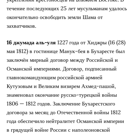
течение последующих 25 лет мусульманам удалось
окончательно освободить земли Шама от
захватчиков.
16 джумада аль-уля
1227 года от Хиджры (16 (28)
мая 1812) в гостинице Манук-бея в Бухаресте был
заключён мирный договор между Российской и
Османской империями. Договор, подписанный
главнокомандующим российской армией
Кутузовым и Великим визирем Ахмед-пашой,
знаменовал окончание русско-турецкой войны
1806 — 1812 годов. Заключение Бухарестского
договора за месяц до Отечественной войны 1812
года обеспечило нейтралитет Османской империи
в грядущей войне России с наполеоновской