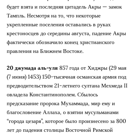
будет взята и последняя цитадель Акры — замок
Тампль. Несмотря на то, что некоторые
укрепленные поселения оставались в руках
крестоносцев до середины августа, падение Акры
фактически обозначило конец христианского
правления на Ближнем Востоке.
20 джумада аль-уля
857 года от Хиджры (29 мая
(7 июня) 1453) 150-тысячная османская армия под
предводительством 21-летнего султана Мехмеда II
овладела Константинополем. Сбылось
предсказание пророка Мухаммада, мир ему и
благословение Аллаха, о взятии мусульманами
“города цезаря”, которое было произнесено за 800
лет до падения столицы Восточной Римской