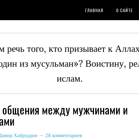
ГЛАВНАЯ
О САЙТЕ
м речь того, кто призывает к Алла
 один из мусульман»? Воистину, ре
ислам.
 общения между мужчинами и
ами
Дамир Хайруддин
28 комментариев