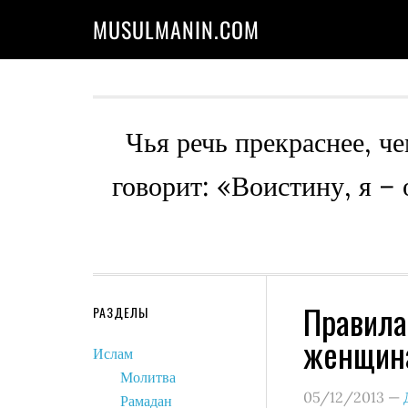
MUSULMANIN.COM
Чья речь прекраснее, че
говорит: «Воистину, я –
Правила
РАЗДЕЛЫ
женщин
Ислам
Молитва
05/12/2013
—
Рамадан