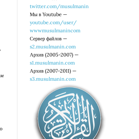
twitter.com/musulmanin
Мы в Youtube —
youtube.com/user/
wwwmusulmanincom
Сервер файлов —
s2.musulmanin.com
,
Архив (2005-2007) —
s1.musulmanin.com
Архив (2007-2011) —
ым
s3.musulmanin.com
о