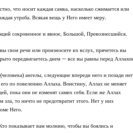
стно, что носит каждая самка, насколько сжимается или
аждая утроба. Всякая вещь у Него имеет меру.
щий сокровенное и явное, Большой, Превознесшийся.
 вы свои речи или произносите их вслух, прячетесь вы
рыто передвигаетесь днем — все вы равны перед Аллахо
о (человека) ангелы, следующие впереди него и позади нег
его по повелению Аллаха. Воистину, Аллах не меняет
ей, пока они не изменят самих себя. Если же Аллах
 зла, то ничто не предотвратит этого. Нет у них
роме Него.
 Кто показывает вам молнию, чтобы вы боялись и