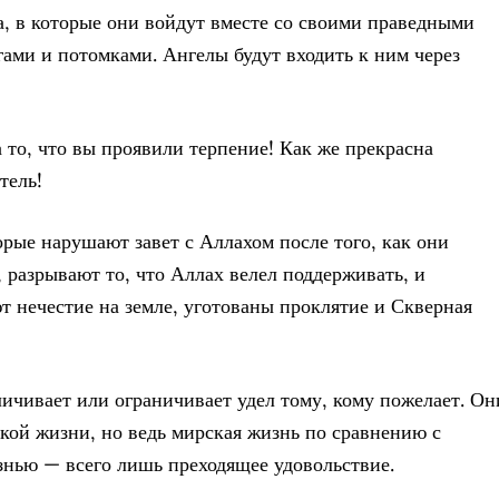
а, в которые они войдут вместе со своими праведными
гами и потомками. Ангелы будут входить к ним через
а то, что вы проявили терпение! Как же прекрасна
тель!
торые нарушают завет с Аллахом после того, как они
, разрывают то, что Аллах велел поддерживать, и
т нечестие на земле, уготованы проклятие и Скверная
личивает или ограничивает удел тому, кому пожелает. Он
кой жизни, но ведь мирская жизнь по сравнению с
нью — всего лишь преходящее удовольствие.