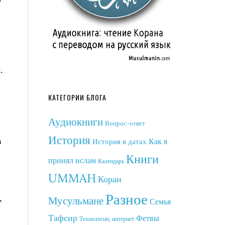
.
КАТЕГОРИИ БЛОГА
Аудиокниги
Вопрос-ответ
История
в
Как я
История в датах
Книги
принял ислам
Календарь
UMMAH
Коран
Разное
,
Мусульмане
Семья
Тафсир
Фетвы
Технологии, интернет