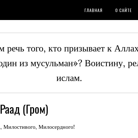
ГЛАВНАЯ
О САЙТЕ
м речь того, кто призывает к Алла
 один из мусульман»? Воистину, ре
ислам.
Раад (Гром)
, Милостивого, Милосердного!