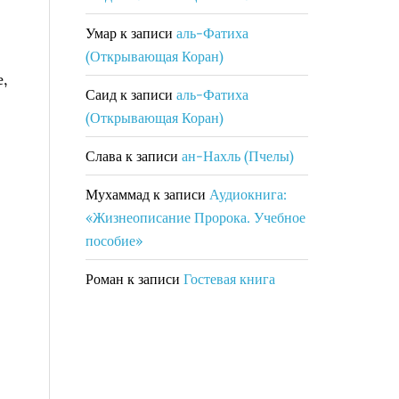
Умар
к записи
аль-Фатиха
(Открывающая Коран)
е,
Саид
к записи
аль-Фатиха
(Открывающая Коран)
Слава
к записи
ан-Нахль (Пчелы)
Мухаммад
к записи
Аудиокнига:
«Жизнеописание Пророка. Учебное
пособие»
Роман
к записи
Гостевая книга