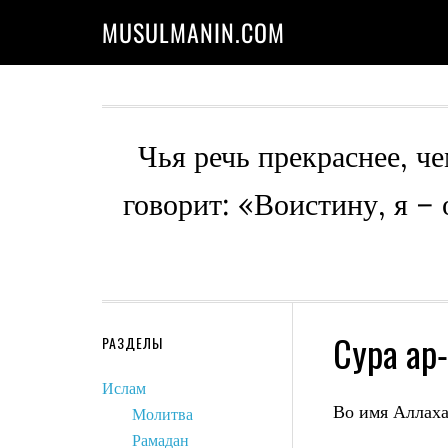
MUSULMANIN.COM
Чья речь прекраснее, че
говорит: «Воистину, я –
Сура ар-
РАЗДЕЛЫ
Ислам
Во имя Аллаха
Молитва
Рамадан