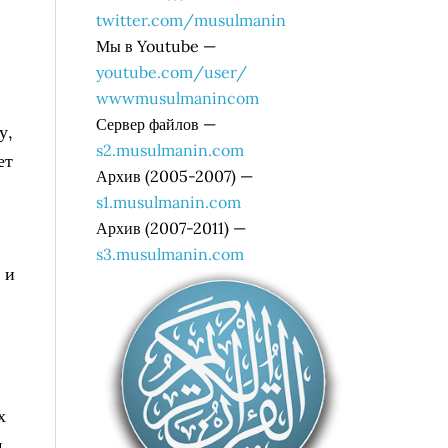
twitter.com/musulmanin
Мы в Youtube —
youtube.com/user/
wwwmusulmanincom
Сервер файлов —
у,
s2.musulmanin.com
ет
Архив (2005-2007) —
s1.musulmanin.com
Архив (2007-2011) —
s3.musulmanin.com
 и
х
м