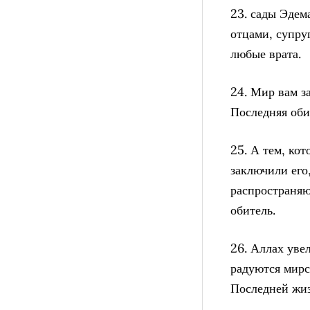
23. сады Эдем
отцами, супру
любые врата.
24. Мир вам з
Последняя оби
25. А тем, ко
заключили его
распространяю
обитель.
26. Аллах уве
радуются мирс
Последней жиз