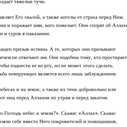
оздает тяжелые тучи.
авляет Его хвалой, а также ангелы от страха перед Ним.
ии и поражает ими, кого пожелает. Они спорят об Аллах
н и суров в наказании.
ращен призыв истины. А те, которых они призывают
ничем не отвечают им. Они подобны тому, кто простирает
тобы поднести ее ко рту, но не может этого сделать.
ьба неверующих является всего лишь заблуждением.
 небесах и на земле, а также их тени добровольно или
ют ниц перед Аллахом по утрам и перед закатом.
то Господь небес и земли?». Скажи: «Аллах». Скажи:
зяли себе вместо Него покровителей и помощников,