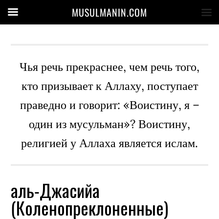
MUSULMANIN.COM
Чья речь прекраснее, чем речь того,
кто призывает к Аллаху, поступает
праведно и говорит: «Воистину, я –
один из мусульман»? Воистину,
религией у Аллаха является ислам.
аль-Джасийа
(Коленопреклоненные)