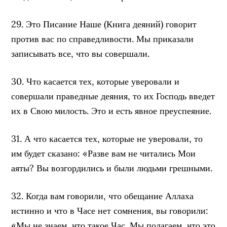
29. Это Писание Наше (Книга деяний) говорит
против вас по справедливости. Мы приказали
записывать все, что вы совершали.
30. Что касается тех, которые уверовали и
совершали праведные деяния, то их Господь введет
их в Свою милость. Это и есть явное преуспеяние.
31. А что касается тех, которые не уверовали, то
им будет сказано: «Разве вам не читались Мои
аяты? Вы возгордились и были людьми грешными.
32. Когда вам говорили, что обещание Аллаха
истинно и что в Часе нет сомнения, вы говорили:
«Мы не знаем, что такое Час. Мы полагаем, что это