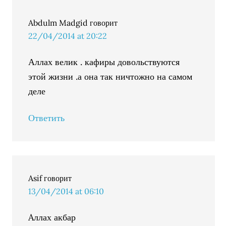
Abdulm Madgid
говорит
22/04/2014 at 20:22
Аллах велик . кафиры довольствуются
этой жизни .а она так ничтожно на самом
деле
Ответить
Asif
говорит
13/04/2014 at 06:10
Aллах акбар