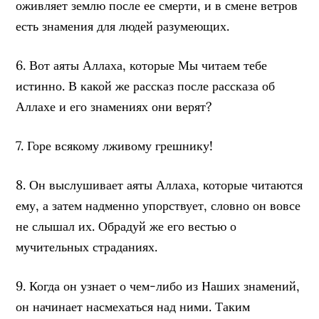
оживляет землю после ее смерти, и в смене ветров
есть знамения для людей разумеющих.
6. Вот аяты Аллаха, которые Мы читаем тебе
истинно. В какой же рассказ после рассказа об
Аллахе и его знамениях они верят?
7. Горе всякому лживому грешнику!
8. Он выслушивает аяты Аллаха, которые читаются
ему, а затем надменно упорствует, словно он вовсе
не слышал их. Обрадуй же его вестью о
мучительных страданиях.
9. Когда он узнает о чем-либо из Наших знамений,
он начинает насмехаться над ними. Таким