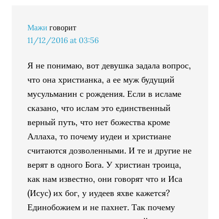
Мажи
говорит
11/12/2016 at 03:56
Я не понимаю, вот девушка задала вопрос,
что она христианка, а ее муж будущий
мусульманин с рождения. Если в исламе
сказано, что ислам это единственный
верный путь, что нет божества кроме
Аллаха, то почему иудеи и христиане
считаются дозволенными. И те и другие не
верят в одного Бога. У христиан троица,
как нам известно, они говорят что и Иса
(Исус) их бог, у иудеев яхве кажется?
Единобожием и не пахнет. Так почему