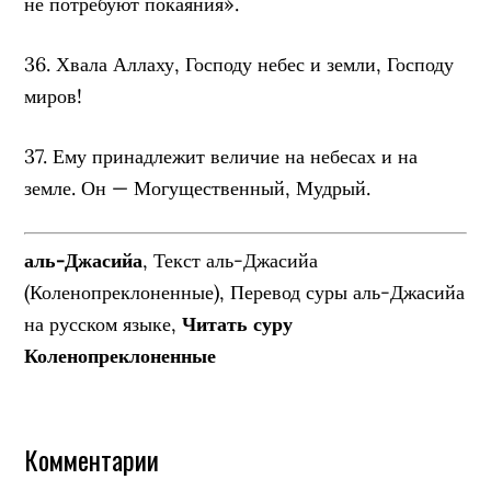
не потребуют покаяния».
36. Хвала Аллаху, Господу небес и земли, Господу
миров!
37. Ему принадлежит величие на небесах и на
земле. Он — Могущественный, Мудрый.
аль-Джасийа
, Текст аль-Джасийа
(Коленопреклоненные), Перевод суры аль-Джасийа
на русском языке,
Читать суру
Коленопреклоненные
Комментарии