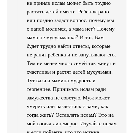
не приняв ислам может быть трудно
растить детей вместе. Ребенок рано
или поздно задаст вопрос, почему мы
с папой молимся, а мама нет? Почему
мама не мусульманка? И т.п. Вам
будет трудно найти ответы, которые
не ранят ребенка и не запутывают его.
Тем не менее много семей так живут и
счастливы и растят детей мусульман.
Тут важна мамина мудрость и
терпениее. Принимать ислам ради
замужества не советую. Муж может
умереть или развестись с вами, как
тогда жить? Оставлять ислам? Это на
мой взгляд лицемерие. Изучайте ислам
и если поймете, что это истина,