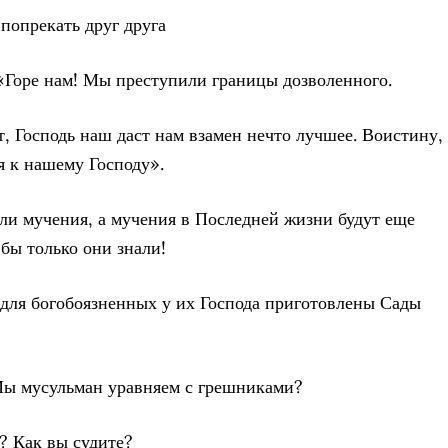
 попрекать друг друга
: «Горе нам! Мы преступили границы дозволенного.
т, Господь наш даст нам взамен нечто лучшее. Воистину,
 к нашему Господу».
ли мучения, а мучения в Последней жизни будут еще
 бы только они знали!
 для богобоязненных у их Господа приготовлены Сады
Мы мусульман уравняем с грешниками?
и? Как вы судите?