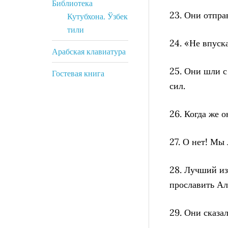
Библиотека
23. Они отпра
Кутубхона. Ўзбек
тили
24. «Не впуска
Арабская клавиатура
25. Они шли с
Гостевая книга
сил.
26. Когда же о
27. О нет! Мы
28. Лучший из 
прославить Ал
29. Они сказа