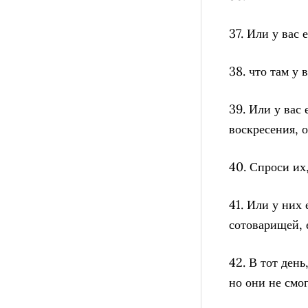
37. Или у вас 
38. что там у 
39. Или у вас
воскресения, о
40. Спроси их,
41. Или у них
сотоварищей, 
42. В тот день
но они не смог