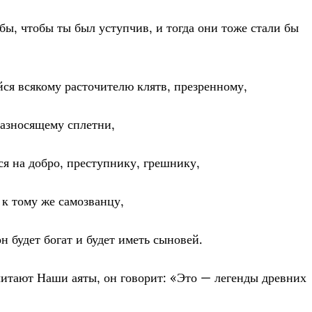
 бы, чтобы ты был уступчив, и тогда они тоже стали бы
йся всякому расточителю клятв, презренному,
 разносящему сплетни,
ся на добро, преступнику, грешнику,
 к тому же самозванцу,
он будет богат и будет иметь сыновей.
 читают Наши аяты, он говорит: «Это — легенды древних