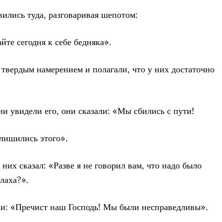
вились туда, разговаривая шепотом:
йте сегодня к себе бедняка».
 твердым намерением и полагали, что у них достаточно
ни увидели его, они сказали: «Мы сбились с пути!
 лишились этого».
них сказал: «Разве я не говорил вам, что надо было
лаха?».
ли: «Пречист наш Господь! Мы были несправедливы».