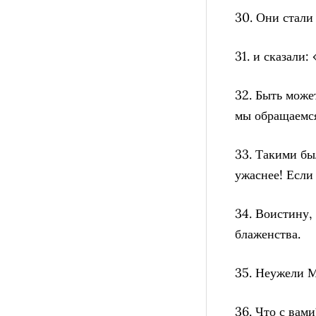
30. Они стали
31. и сказали
32. Быть може
мы обращаемся
33. Такими бы
ужаснее! Если
34. Воистину,
блаженства.
35. Неужели 
36. Что с вам