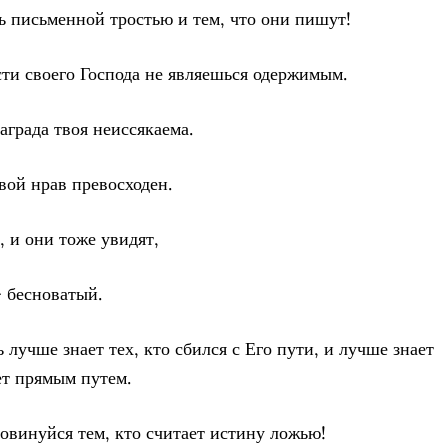
сь письменной тростью и тем, что они пишут!
сти своего Господа не являешься одержимым.
аграда твоя неиссякаема.
вой нрав превосходен.
, и они тоже увидят,
— бесноватый.
ь лучше знает тех, кто сбился с Его пути, и лучше знает
ет прямым путем.
повинуйся тем, кто считает истину ложью!