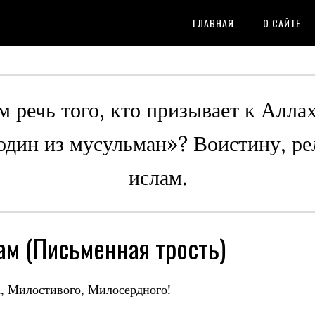
ГЛАВНАЯ
О САЙТЕ
м речь того, кто призывает к Алла
 один из мусульман»? Воистину, ре
ислам.
ам (Письменная трость)
, Милостивого, Милосердного!