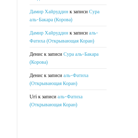
Дамир Хайруддин
к записи
Сура
аль-Бакара (Корова)
Дамир Хайруддин
к записи
аль-
Фатиха (Открывающая Коран)
Денис
к записи
Сура аль-Бакара
(Корова)
Денис
к записи
аль-Фатиха
(Открывающая Коран)
Uri
к записи
аль-Фатиха
(Открывающая Коран)