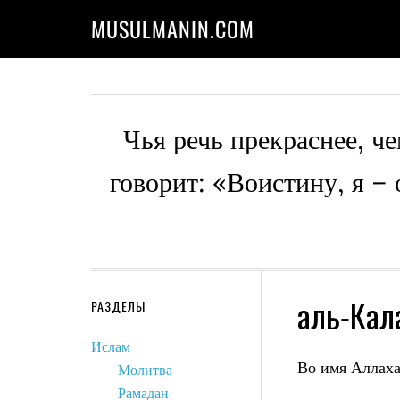
MUSULMANIN.COM
Чья речь прекраснее, че
говорит: «Воистину, я –
аль-Кал
РАЗДЕЛЫ
Ислам
Во имя Аллаха
Молитва
Рамадан