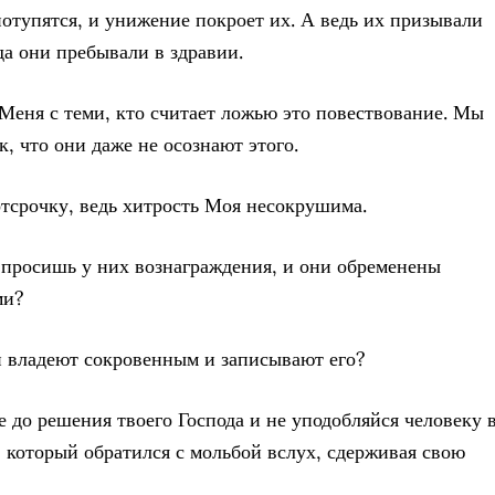
потупятся, и унижение покроет их. А ведь их призывали
да они пребывали в здравии.
 Меня с теми, кто считает ложью это повествование. Мы
к, что они даже не осознают этого.
отсрочку, ведь хитрость Моя несокрушима.
 просишь у них вознаграждения, и они обременены
ми?
и владеют сокровенным и записывают его?
е до решения твоего Господа и не уподобляйся человеку 
, который обратился с мольбой вслух, сдерживая свою