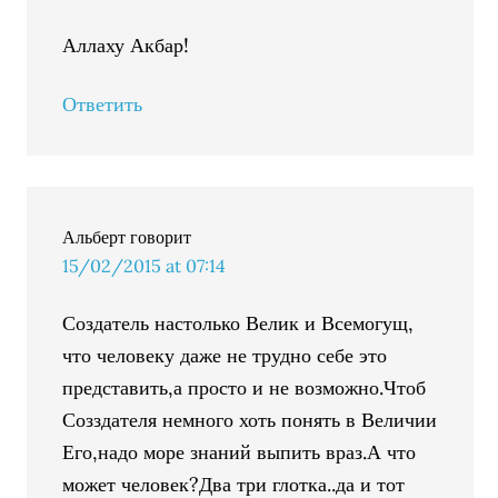
Аллаху Акбар!
Ответить
Альберт
говорит
15/02/2015 at 07:14
Создатель настолько Велик и Всемогущ,
что человеку даже не трудно себе это
представить,а просто и не возможно.Чтоб
Созздателя немного хоть понять в Величии
Его,надо море знаний выпить враз.А что
может человек?Два три глотка..да и тот