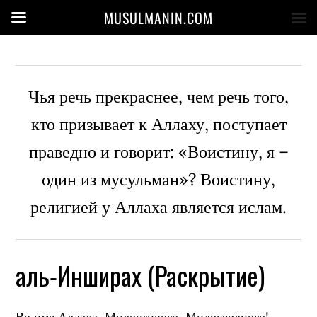
MUSULMANIN.COM
Чья речь прекраснее, чем речь того,
кто призывает к Аллаху, поступает
праведно и говорит: «Воистину, я –
один из мусульман»? Воистину,
религией у Аллаха является ислам.
аль-Инширах (Раскрытие)
Во имя Аллаха, Милостивого, Милосердного!