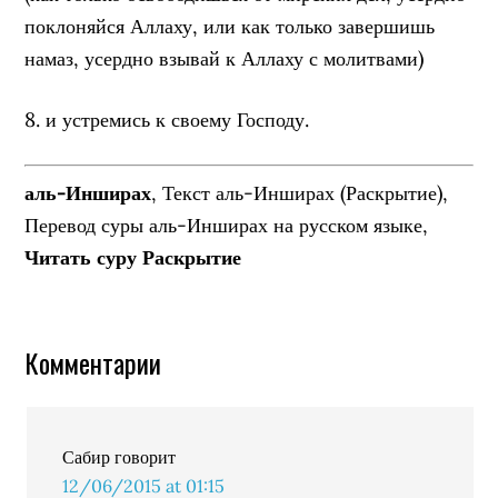
поклоняйся Аллаху, или как только завершишь
намаз, усердно взывай к Аллаху с молитвами)
8. и устремись к своему Господу.
аль-Инширах
, Текст аль-Инширах (Раскрытие),
Перевод суры аль-Инширах на русском языке,
Читать суру Раскрытие
Комментарии
Сабир
говорит
12/06/2015 at 01:15