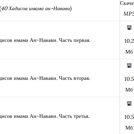
Скача
(
40 Хадисов имама ан-Навави
)
MP
дисов имама Ан-Навави. Часть первая.
10.2
Мб
дисов имама Ан-Навави. Часть вторая.
10.5
Мб
дисов имама Ан-Навави. Часть третья.
10.5
Мб