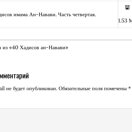
дисов имама Ан-Навави. Часть четвертая.
1.53 
в из «40 Хадисов ан-Навави»
омментарий
il не будет опубликован.
Обязательные поля помечены
*