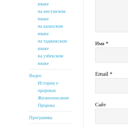
языке
на ингушском
языке
на казахском
языке
на таджикском
Имя
*
языке
на узбекском
языке
Email
*
Видео
Истории о
пророках
Жизнеописание
Сайт
Пророка
Программы