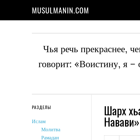
MUSULMANIN.COM
Чья речь прекраснее, че
говорит: «Воистину, я –
Шарх хь
РАЗДЕЛЫ
Навави»
Ислам
Молитва
Рамадан