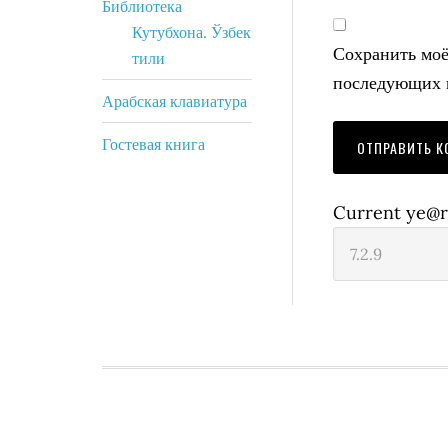
Библиотека
Кутубхона. Ўзбек
Сохранить моё 
тили
последующих 
Арабская клавиатура
Гостевая книга
Current ye@