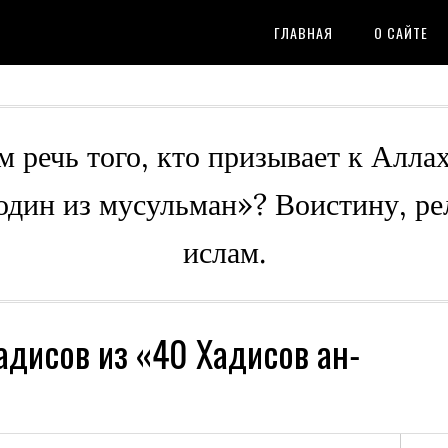
ГЛАВНАЯ
О САЙТЕ
м речь того, кто призывает к Алла
 один из мусульман»? Воистину, ре
ислам.
адисов из «40 Хадисов ан-