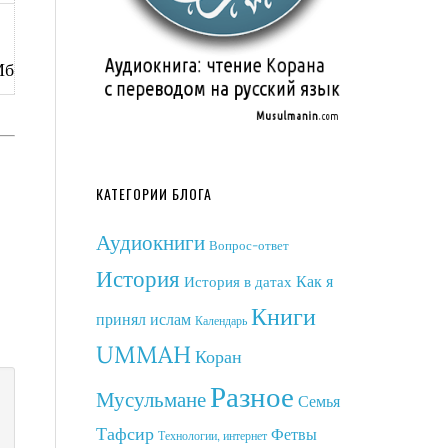
Мб
КАТЕГОРИИ БЛОГА
Аудиокниги
Вопрос-ответ
История
Как я
История в датах
Книги
принял ислам
Календарь
UMMAH
Коран
Разное
Мусульмане
Семья
Тафсир
Фетвы
Технологии, интернет