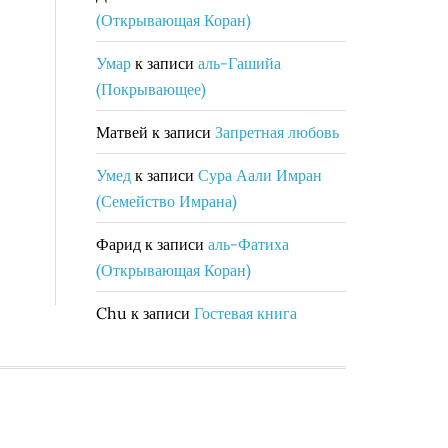
(Открывающая Коран)
Умар
к записи
аль-Гашийа
(Покрывающее)
Матвей
к записи
Запретная любовь
Умед
к записи
Сура Аали Имран
(Семейство Имрана)
Фарид
к записи
аль-Фатиха
(Открывающая Коран)
Chu
к записи
Гостевая книга