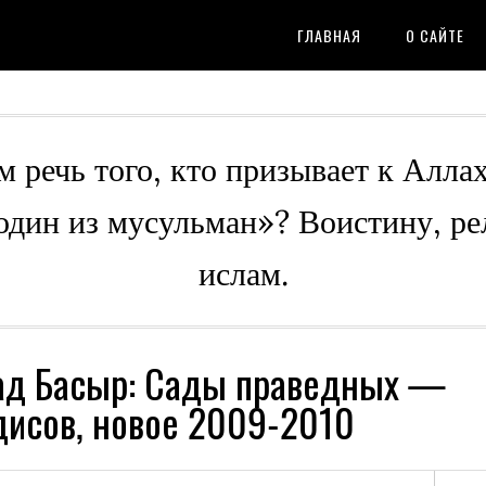
ГЛАВНАЯ
О САЙТЕ
м речь того, кто призывает к Алла
 один из мусульман»? Воистину, ре
ислам.
ад Басыр: Сады праведных —
дисов, новое 2009-2010