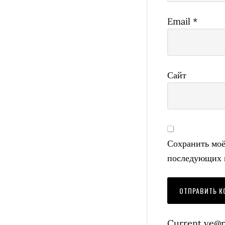
Email
*
Сайт
Сохранить моё 
последующих 
Current ye@