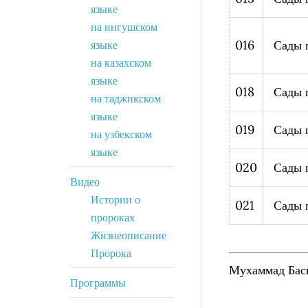
языке
на ингушском
016
Сады 
языке
на казахском
языке
018
Сады 
на таджикском
языке
019
Сады 
на узбекском
языке
020
Сады 
Видео
Истории о
021
Сады 
пророках
Жизнеописание
Пророка
Мухаммад Бас
Программы