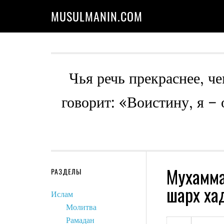
MUSULMANIN.COM
Чья речь прекраснее, че
говорит: «Воистину, я –
Мухамм
РАЗДЕЛЫ
шарх ха
Ислам
Молитва
Рамадан