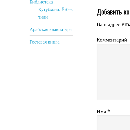
Библиотека
Добавить к
Кутубхона. Ўзбек
тили
Ваш адрес ema
Арабская клавиатура
Комментарий
Гостевая книга
Имя
*