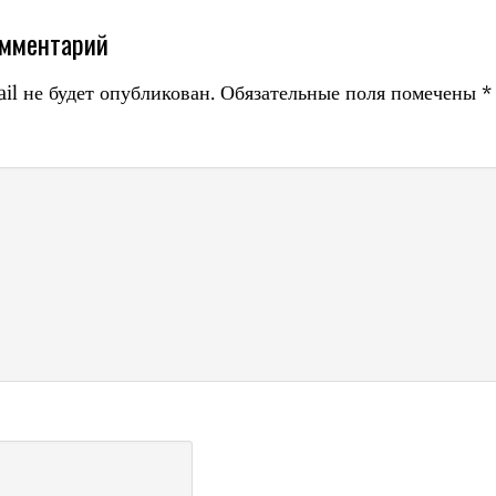
омментарий
il не будет опубликован.
Обязательные поля помечены
*