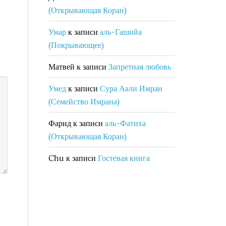
(Открывающая Коран)
Умар
к записи
аль-Гашийа
(Покрывающее)
Матвей
к записи
Запретная любовь
Умед
к записи
Сура Аали Имран
(Семейство Имрана)
Фарид
к записи
аль-Фатиха
(Открывающая Коран)
Chu
к записи
Гостевая книга