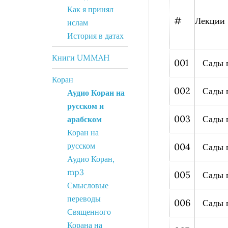
Как я принял
#
Лекции
ислам
История в датах
Книги UMMAH
001
Сады 
Коран
002
Сады 
Аудио Коран на
русском и
003
Сады 
арабском
Коран на
русском
004
Сады 
Аудио Коран,
mp3
005
Сады 
Смысловые
переводы
006
Сады 
Священного
Корана на