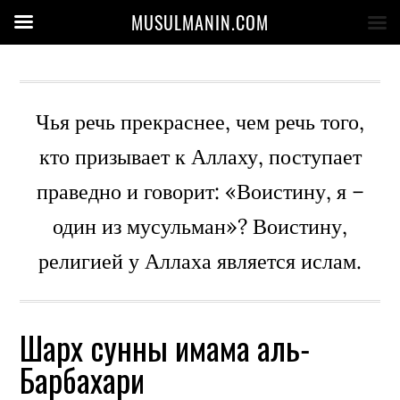
MUSULMANIN.COM
Чья речь прекраснее, чем речь того,
кто призывает к Аллаху, поступает
праведно и говорит: «Воистину, я –
один из мусульман»? Воистину,
религией у Аллаха является ислам.
Шарх сунны имама аль-
Барбахари