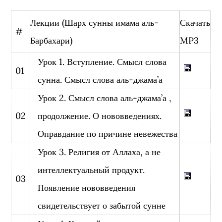
Лекции (Шарх сунны имама аль-
Скачать
#
Барбахари)
MP3
Урок 1. Вступление. Смысл слова
01
сунна. Смысл слова аль-джама’а
Урок 2. Смысл слова аль-джама’а ,
02
продолжение. О нововведениях.
Оправдание по причине невежества
Урок 3. Религия от Аллаха, а не
интеллектуальный продукт.
03
Появление нововведения
свидетельствует о забытой сунне