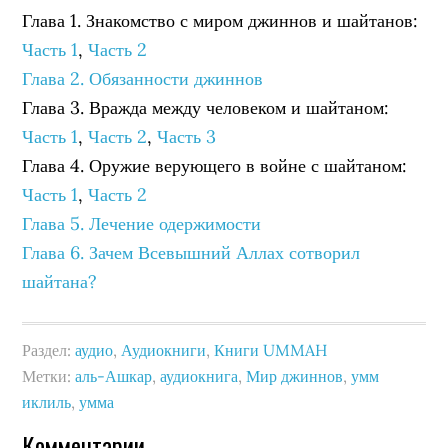
Глава 1. Знакомство с миром джиннов и шайтанов:
Часть 1
,
Часть 2
Глава 2. Обязанности джиннов
Глава 3. Вражда между человеком и шайтаном:
Часть 1
,
Часть 2
,
Часть 3
Глава 4. Оружие верующего в войне с шайтаном:
Часть 1
,
Часть 2
Глава 5. Лечение одержимости
Глава 6. Зачем Всевышний Аллах сотворил
шайтана?
Раздел:
аудио
,
Аудиокниги
,
Книги UMMAH
Метки:
аль-Ашкар
,
аудиокнига
,
Мир джиннов
,
умм
иклиль
,
умма
Комментарии