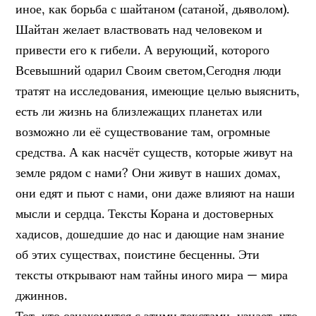
иное, как борьба с шайтаном (сатаной, дьяволом).
Шайтан желает властвовать над человеком и
привести его к гибели. А верующий, которого
Всевышний одарил Своим светом,Сегодня люди
тратят на исследования, имеющие целью выяснить,
есть ли жизнь на близлежащих планетах или
возможно ли её существование там, огромные
средства. А как насчёт существ, которые живут на
земле рядом с нами? Они живут в наших домах,
они едят и пьют с нами, они даже влияют на наши
мысли и сердца. Тексты Корана и достоверных
хадисов, дошедшие до нас и дающие нам знание
об этих существах, поистине бесценны. Эти
тексты открывают нам тайны иного мира — мира
джиннов.
Тот, кто ознакомится с этими текстами, узнает, что