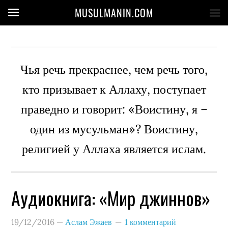
MUSULMANIN.COM
Чья речь прекраснее, чем речь того,
кто призывает к Аллаху, поступает
праведно и говорит: «Воистину, я –
один из мусульман»? Воистину,
религией у Аллаха является ислам.
Аудиокнига: «Мир джиннов»
19/12/2016
—
Аслам Эжаев
1 комментарий