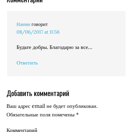
Наими
говорит
08/06/2017 at 11:56
Будьте добры. Благодарю за все…
Ответить
Добавить комментарий
Ваш адрес email не будет опубликован.
Обязательные поля помечены
*
Комментарий