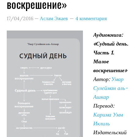
воскрешение»
17/04/2016
—
Аслам Эжаев
4 комментария
Аудиокнига:
«Судный день.
Часть 1.
Малое
воскрешение»
Автор:
Умар
Сулейман аль-
Ашкар
Перевод:
Карима Умм
Иклиль
Издательский