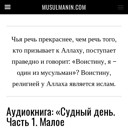
MUSULMANIN.COM
Чья речь прекраснее, чем речь того,
кто призывает к Аллаху, поступает
праведно и говорит: «Воистину, я –
один из мусульман»? Воистину,
религией у Аллаха является ислам.
Аудиокнига: «Судный день.
Часть 1. Малое