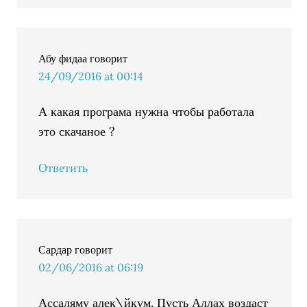
Абу фидаа
говорит
24/09/2016 at 00:14
А какая програма нужна чтобы работала
это скачаное ?
Ответить
Сардар
говорит
02/06/2016 at 06:19
Ассаляму алек\йкум. Пусть Аллах воздаст