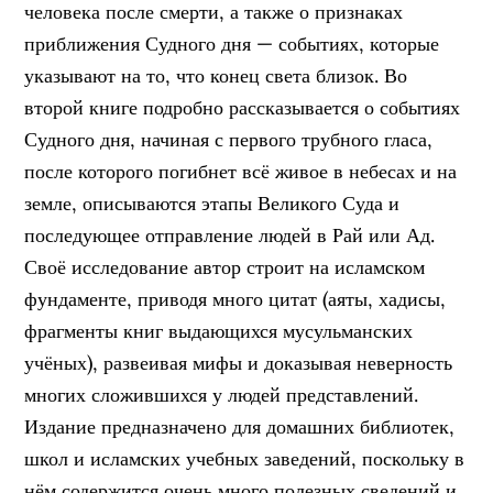
человека после смерти, а также о признаках
приближения Судного дня — событиях, которые
указывают на то, что конец света близок. Во
второй книге подробно рассказывается о событиях
Судного дня, начиная с первого трубного гласа,
после которого погибнет всё живое в небесах и на
земле, описываются этапы Великого Суда и
последующее отправление людей в Рай или Ад.
Своё исследование автор строит на исламском
фундаменте, приводя много цитат (аяты, хадисы,
фрагменты книг выдающихся мусульманских
учёных), развеивая мифы и доказывая неверность
многих сложившихся у людей представлений.
Издание предназначено для домашних библиотек,
школ и исламских учебных заведений, поскольку в
нём содержится очень много полезных сведений и