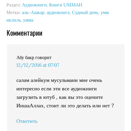
Раздел:
Аудиокниги
,
Книги UMMAH
Метки:
аль-Ашкар
,
аудиокнига
,
Судный день
,
умм
иклиль
,
умма
Комментарии
Абу бакр
говорит
12/12/2016 at 07:07
салам алейкум мусульмани мне очень
интересно если эти все аудиокниги
загрузить в ютуб , как вы это оцените
ИншаАллах, стоит ли это делать или нет ?
Ответить