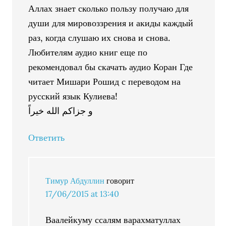
Аллах знает сколько пользу получаю для
души для мировоззрения и акиды каждый
раз, когда слушаю их снова и снова.
Любителям аудио книг еще по
рекомендовал бы скачать аудио Коран Где
читает Мишари Рошид с переводом на
русский язык Кулиева!
و جزاكم الله خيراً
Ответить
Тимур Абдуллин
говорит
17/06/2015 at 13:40
Ваалейкуму ссалям варахматуллах