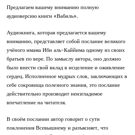
Предлагаем вашему вниманию полную
аудиоверсию книги «Вабиль».
Аудиокнига, которая предлагается вашему
вниманию, представляет собой послание великого
учёного имама Ибн аль-Каййима одному из своих
братьев по вере. По замыслу автора, оно должно
было внести свой вклад в исцеление и оживление
сердец. Исполненное мудрых слов, заключающих в
себе сокровища полезного знания, это послание
действительно производит неизгладимое
впечатление на читателя.
В своём послании автор говорит о сути
поклонения Всевышнему и разъясняет, что