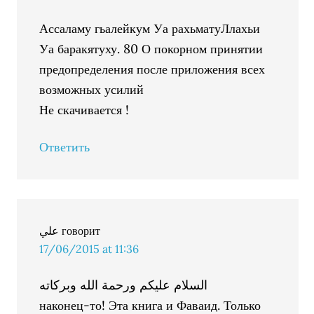
Ассаламу гьалейкум Уа рахьматуЛлахьи
Уа баракятуху. 80 О покорном принятии
предопределения после приложения всех
возможных усилий
Не скачивается !
Ответить
علي
говорит
17/06/2015 at 11:36
السلام عليكم ورحمة الله وبركاته
наконец-то! Эта книга и Фаваид. Только