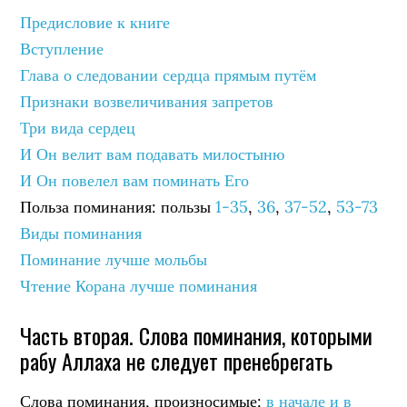
Предисловие к книге
Вступление
Глава о следовании сердца прямым путём
Признаки возвеличивания запретов
Три вида сердец
И Он велит вам подавать милостыню
И Он повелел вам поминать Его
Польза поминания: пользы
1-35
,
36
,
37-52
,
53-73
Виды поминания
Поминание лучше мольбы
Чтение Корана лучше поминания
Часть вторая. Слова поминания, которыми
рабу Аллаха не следует пренебрегать
Слова поминания, произносимые:
в начале и в