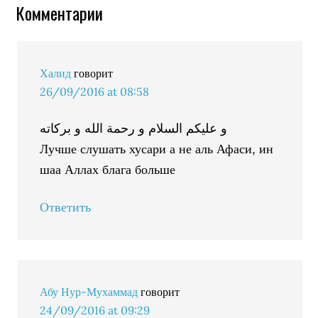
Комментарии
Халид
говорит
26/09/2016 at 08:58
و عليكم السلام و رحمة الله و بركاته
Лучше слушать хусари а не аль Афаси, ин
шаа Аллах блага больше
Ответить
Абу Нур-Мухаммад
говорит
24/09/2016 at 09:29