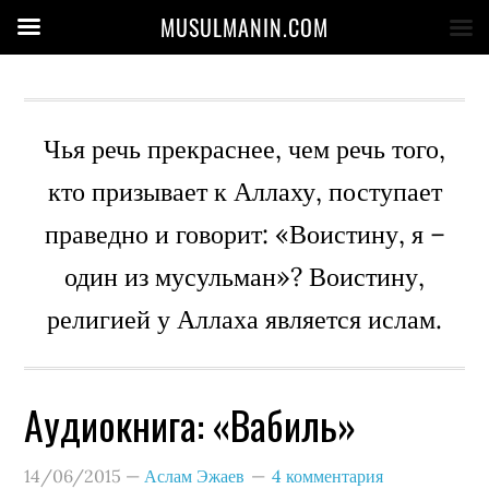
MUSULMANIN.COM
Чья речь прекраснее, чем речь того,
кто призывает к Аллаху, поступает
праведно и говорит: «Воистину, я –
один из мусульман»? Воистину,
религией у Аллаха является ислам.
Аудиокнига: «Вабиль»
14/06/2015
—
Аслам Эжаев
4 комментария