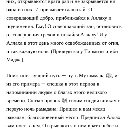
них, открываются врата рая и не закрывается ни
одна из них. И призывает глашатай: О
совершающий добро, приближайся к Аллаху и
подчинению Ему! О совершающий зло, остановись
от совершения грехов и покайся Аллаху! И у
Аллаха в этот день много освобожденных от огня,
и так каждую ночь. (Приводится у Тирмизи и ибн
Маджа).
Поистине, лучший путь — путь Мухаммада ﷺ, и
из его примера — спешка в этот период в
напоминании людям о благах этого великого
времени. Сказал пророк ﷺ своим сподвижникам в
первую ночь рамадана: Пришел к вам месяц
рамадан, благословенный месяц. Предписал Аллах
вам пост в нем. Открываются в нем врата небес и