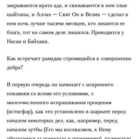
закрываются врата ада, и связываются в нем злые
шайтаны, и Аллах — Свят Он и Велик — сделал в
нем ночь лучше тысячи месяцев, кто лишится ее
блага, тот на самом деле лишился. Приводится у
Насаи и Байхаки.
Как встречает рамадан стремящийся к совершению
добра?
В первую очередь он начинает с искреннего
покаяния со всеми его условиями, с
многочисленного испрашивания прощения
(истигфар), как это установлено в шариате перед
началом некоторых дел, как, например, перед
началом хутбы (Его мы восхваляем, к Нему
обращаемся за помощью и прощением), полностью