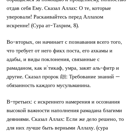
отдав себя Ему. Сказал Аллах: О те, которые
уверовали! Раскаивайтесь перед Аллахом
искренне! (Сура ат-Тахрим, 8).
Во-вторых, он начинает с познавания всего того,
что требует от него фикх поста, его ахкамы и
адабы, и виды поклонения, связанные с
рамаданом, как и`тикаф, умра, закят аль-фитр и
другие. Сказал пророк ﷺ: Требование знаний —
обязанность каждого мусульманина.
В-третьих: с искреннего намерения и осознания
высокой важности наполнения рамадана благими
деяниями. Сказал Аллах: Если же дело решено, то
для них лучше быть верными Аллаху. (сура