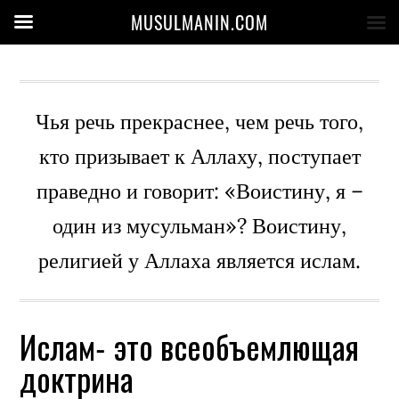
MUSULMANIN.COM
Чья речь прекраснее, чем речь того,
кто призывает к Аллаху, поступает
праведно и говорит: «Воистину, я –
один из мусульман»? Воистину,
религией у Аллаха является ислам.
Ислам- это всеобъемлющая
доктрина