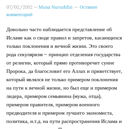
07/02/2012
—
Musa Nuruddin
Оставьте
комментарий
Довольно часто наблюдается представление об
Исламе как о своде правил и запретов, касающихся
только поклонения и вечной жизни. Это своего
рода секуляризм – принцип отделения государства
от религии, который прямо противоречит сунне
Пророка, да благословит его Аллах и приветствует,
который являлся не только примером поклонения
на пути к вечной жизни, но был еще и примером
лидера, примером семьянина (мужа, отца),
примером правителя, примером военного
предводителя и примером лучшего экономиста,
политика, и.т.д. на пути распространения Ислама и