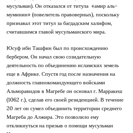
мусульман). Он отказался от титула «амир аль-
муминин» (повелитель правоверных), поскольку
признавал этот титул за багдадским халифом,
считавшимся главой мусульманского мира.
Юсуф ибн Ташфин был по происхождению
бербером. Он начал свою созидательную
деятельность по объединению исламских земель
еще в Африке. Спустя год после назначения на
должность главнокомандующего войсками
Альморавидов в Магребе он основал г. Марракеш
(1062 г.), сделав его своей резиденцией. В течение
20 лет он сумел объединить территории среднего
Магреба до Алжира. Это позволило ему
откликнуться на призыв о помощи мусульман