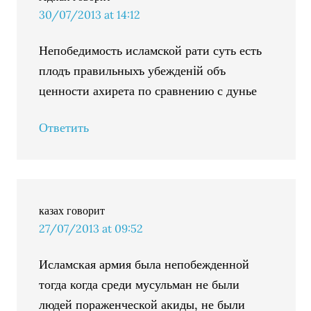
30/07/2013 at 14:12
Непобедимость исламской рати суть есть
плодъ правильныхъ убежденiй объ
ценности ахирета по сравнению с дунье
Ответить
казах
говорит
27/07/2013 at 09:52
Исламская армия была непобежденной
тогда когда среди мусульман не были
людей пораженческой акиды, не были