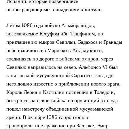
Испании, которые подвергались
непрекращающимся нападениям христиан.
Летом 1086 года войско Альморавидов,
возглавляемое Юсуфом ибн Ташфином, по
приглашению эмиров Севильи, Бадахоса и Гранады
переправилось из Марокко в Андалузию и,
соединяясь по дороге с войсками эмиров, через
Севилью направилось на север. Альфонсо VI был
занят осадой мусульманской Сарагосы, когда до
него дошло известие о приближении нового врага.
Король Леона и Кастилии поспешил в Толедо и,
быстро созвав свои войска из провинций, отсюда
пошел навстречу объединенной мусульманской
армии. В октябре 1086 г. произошло
кровопролитное сражение при Заллаке. Эмир