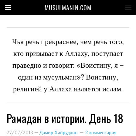
MUSULMANIN.COM
Чья речь прекраснее, чем речь того,
кто призывает к Аллаху, поступает
праведно и говорит: «Воистину, я –
один из мусульман»? Воистину,
религией у Аллаха является ислам.
Рамадан в истории. День 18
27/07/2013
—
Дамир Хайруддин
2 комментария