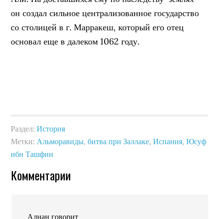
он создал сильное централизованное государство
со столицей в г. Марракеш, который его отец
основал еще в далеком 1062 году.
Раздел:
История
Метки:
Альморавиды
,
битва при Заллаке
,
Испания
,
Юсуф
ибн Ташфин
Комментарии
Аднан
говорит