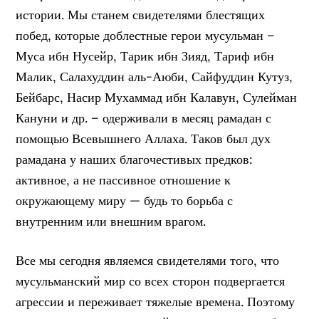
истории. Мы станем свидетелями блестящих
побед, которые доблестные герои мусульман –
Муса ибн Нусейр, Тарик ибн Зияд, Тариф ибн
Малик, Салахуддин аль-Аюби, Сайфуддин Кутуз,
Бейбарс, Насир Мухаммад ибн Калавун, Сулейман
Кануни и др. – одерживали в месяц рамадан с
помощью Всевышнего Аллаха. Таков был дух
рамадана у наших благочестивых предков:
активное, а не пассивное отношение к
окружающему миру — будь то борьба с
внутренним или внешним врагом.
Все мы сегодня являемся свидетелями того, что
мусульманский мир со всех сторон подвергается
агрессии и переживает тяжелые времена. Поэтому