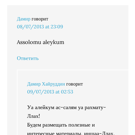
Дамир
говорит
08/07/2013 at 23:09
Assolomu aleykum
Ответить
Дамир Хайруддин
говорит
09/07/2013 at 02:53
Уа алейкум ас-салям уа рахмату-
Ллах!
Будем размещать полезные и
интересные материалы, иншаа-Ллах.