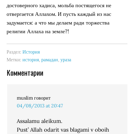
достоверного хадиса, мольба постящегося не
отвергается Аллахом. И пусть каждый из нас
задумается: а что мы делаем ради торжества
религии Аллаха на земле?!
Раздел:
История
Метки:
история
,
рамадан
,
ураза
Комментарии
muslim
говорит
04/08/2013 at 20:47
Assalamu aleikum.
Pust’ Allah odarit vas blagami v oboih