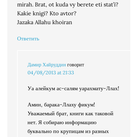
mirah. Brat, ot kuda vy berete eti stat’i?
Kakie knigi? Kto avtor?
Jazaka Allahu khoiran
Ответить
Дамир Хайруддин
говорит
04/08/2013 at 21:33
Уа алейкум ас-салям уарахмату-Ллах!
Амин, барака-Ллаху фикум!
Уважаемый брат, книги как таковой
нет. Я собираю информацию
буквально по крупицам из разных