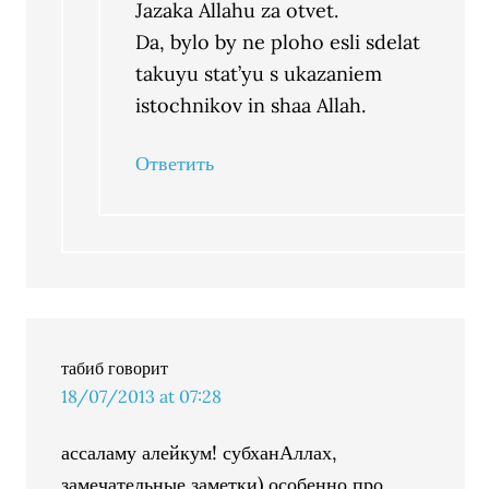
Jazaka Allahu za otvet.
Da, bylo by ne ploho esli sdelat
takuyu stat’yu s ukazaniem
istochnikov in shaa Allah.
Ответить
табиб
говорит
18/07/2013 at 07:28
ассаламу алейкум! субханАллах,
замечательные заметки) особенно про