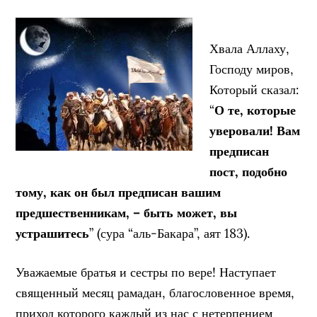
Хвала Аллаху,
Господу миров,
Который сказал:
“
О те, которые
уверовали! Вам
предписан
пост, подобно
тому, как он был предписан вашим
предшественникам, – быть может, вы
устрашитесь
” (сура “аль-Бакара”, аят 183).
Уважаемые братья и сестры по вере! Наступает
священный месяц рамадан, благословенное время,
приход которого каждый из нас с нетерпением