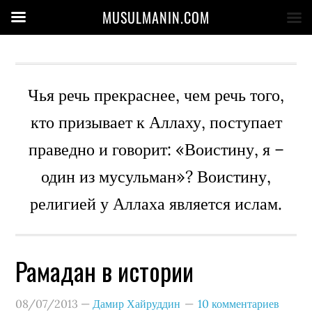
MUSULMANIN.COM
Чья речь прекраснее, чем речь того,
кто призывает к Аллаху, поступает
праведно и говорит: «Воистину, я –
один из мусульман»? Воистину,
религией у Аллаха является ислам.
Рамадан в истории
08/07/2013
—
Дамир Хайруддин
10 комментариев