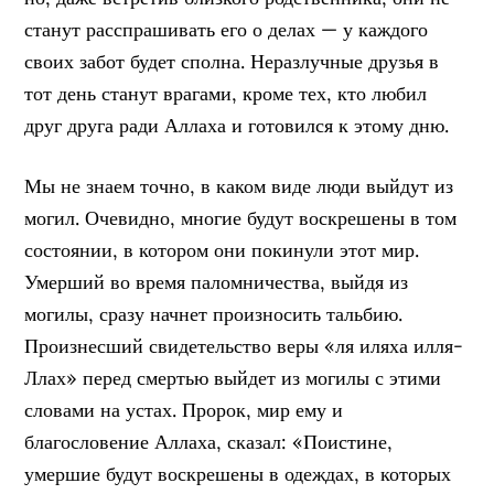
станут расспрашивать его о делах — у каждого
своих забот будет сполна. Неразлучные друзья в
тот день станут врагами, кроме тех, кто любил
друг друга ради Аллаха и готовился к этому дню.
Мы не знаем точно, в каком виде люди выйдут из
могил. Очевидно, многие будут воскрешены в том
состоянии, в котором они покинули этот мир.
Умерший во время паломничества, выйдя из
могилы, сразу начнет произносить тальбию.
Произнесший свидетельство веры «ля иляха илля-
Ллах» перед смертью выйдет из могилы с этими
словами на устах. Пророк, мир ему и
благословение Аллаха, сказал: «Поистине,
умершие будут воскрешены в одеждах, в которых