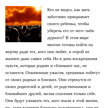
Кто не видел, как мать
заботливо прикрывает
своего ребенка, чтобы
уберечь его от чего-либо
дурного? В этом мире
многие готовы пойти на
жертву ради тех, кого они любят, и порой не
жалеют даже самих себя. Но в день воскрешения
чувств, которые роднят и сближают нас, не
останется. Охваченные ужасом, грешники побегут
от своих родных и близких. Они отрекутся от
своих родителей и детей, от родственников и
ближайших друзей, желая спасения только себе.
Они будут узнавать тех, кого знали в этой жизни,
но, даже встретив близкого родственника, они не