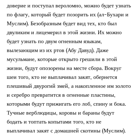
доверие и поступал вероломно, можно будет узнать
по флагу, который будет позорить их (ал-Бухари и
Муслим). Безобразным будет вид тех, кто был
двуликим и лицемерил в этой жизни. Их можно
будет узнать по двум огненным языкам,
вылезающим из их ртов (Абу Давуд). Даже
мусульмане, которые открыто грешили в этой
жизни, будут опозорены на месте сбора. Вокруг
шеи того, кто не выплачивал закят, обернется
плешивый двурогий змей, а накопленное им золото
и серебро превратится в огненные пластины,
которыми будут прижигать его лоб, спину и бока.
Тучные верблюдицы, коровы и бараны будут
бодать и топтать копытами того, кто не
выплачивал закят с домашней скотины (Муслим).