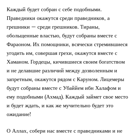
Каждый будет собран с себе подобными.
Праведники окажутся среди праведников, а
грешники — среди грешников. Тираны,
обольщенные властью, будут собраны вместе с
Фараоном. Их помощники, всячески стремившиеся
угодить им, совершая грехи, окажутся вместе с
Хаманом. Гордецы, кичившиеся своим богатством
и не делавшие различий между дозволенным и
запретным, окажутся рядом с Каруном. Лицемеры
будут собраны вместе с Убаййем ибн Халафом и
ему подобными (Ахмад). Каждый займет свое место
и будет ждать, и как же мучительно будет это
ожидание!
О Аллах, собери нас вместе с праведниками и не