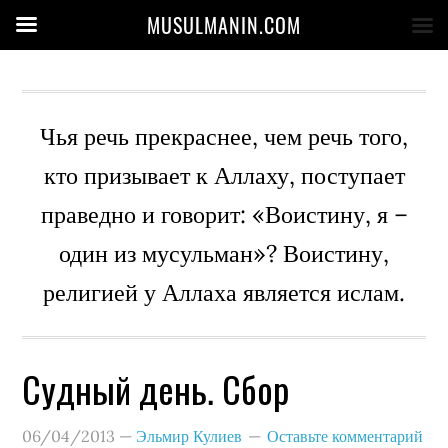
MUSULMANIN.COM
Чья речь прекраснее, чем речь того,
кто призывает к Аллаху, поступает
праведно и говорит: «Воистину, я –
один из мусульман»? Воистину,
религией у Аллаха является ислам.
Судный день. Сбор
06/04/2013
—
Эльмир Кулиев
Оставьте комментарий