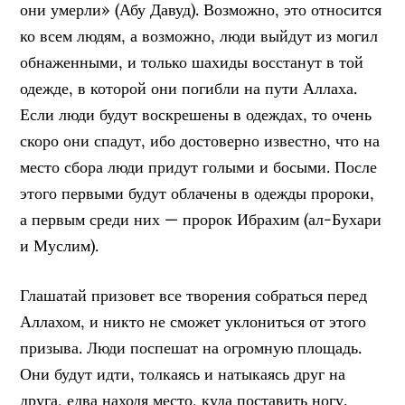
они умерли» (Абу Давуд). Возможно, это относится
ко всем людям, а возможно, люди выйдут из могил
обнаженными, и только шахиды восстанут в той
одежде, в которой они погибли на пути Аллаха.
Если люди будут воскрешены в одеждах, то очень
скоро они спадут, ибо достоверно известно, что на
место сбора люди придут голыми и босыми. После
этого первыми будут облачены в одежды пророки,
а первым среди них — пророк Ибрахим (ал-Бухари
и Муслим).
Глашатай призовет все творения собраться перед
Аллахом, и никто не сможет уклониться от этого
призыва. Люди поспешат на огромную площадь.
Они будут идти, толкаясь и натыкаясь друг на
друга, едва находя место, куда поставить ногу.