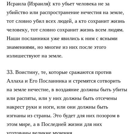
Исраила (Израиля): кто убьет человека не за
убийство или распространение нечестия на земле,
тот словно убил всех людей, а кто сохранит жизнь
человеку, тот словно сохранит жизнь всем людям.
Наши посланники уже явились к ним с ясными
знамениями, но многие из них после этого
излишествуют на земле.
33. Воистину, те, которые сражаются против
Аллаха и Его Посланника и стремятся сотворить
на земле нечестие, в воздаяние должны быть убиты
или распяты, или у них должны быть отсечены
накрест руки и ноги, или они должны быть
изгнаны из страны. Это будет для них позором в
этом мире, а в Последней жизни для них
уготованы великие мучения.