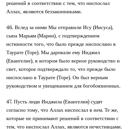
решений в соответствии с тем, что ниспослал
Аллах, являются беззаконниками.
46. Вслед за ними Мы отправили Ису (Иисуса),
сына Марьям (Марии), с подтверждением
истинности того, что было прежде ниспослано в
Таурате (Торе). Мы даровали ему Инджил
(Евангелие), в котором было верное руководство и
свет, которое подтверждало то, что прежде было
ниспослано в Таурате (Торе). Он был верным
руководством и увещеванием для богобоязненных.
47. Пусть люди Инджила (Евангелия) судят
согласно тому, что Аллах ниспослал в нем. Те же,
которые не принимают решений в соответствии с
тем, что ниспослал Аллах, являются нечестивцами.