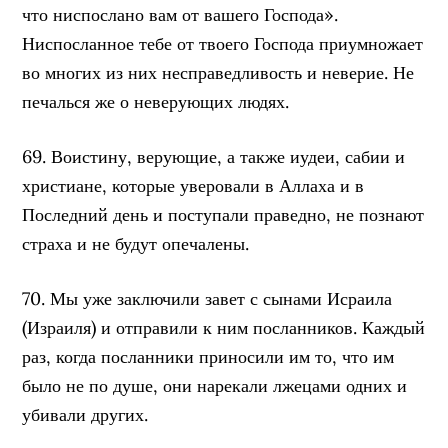
что ниспослано вам от вашего Господа».
Ниспосланное тебе от твоего Господа приумножает
во многих из них несправедливость и неверие. Не
печалься же о неверующих людях.
69. Воистину, верующие, а также иудеи, сабии и
христиане, которые уверовали в Аллаха и в
Последний день и поступали праведно, не познают
страха и не будут опечалены.
70. Мы уже заключили завет с сынами Исраила
(Израиля) и отправили к ним посланников. Каждый
раз, когда посланники приносили им то, что им
было не по душе, они нарекали лжецами одних и
убивали других.