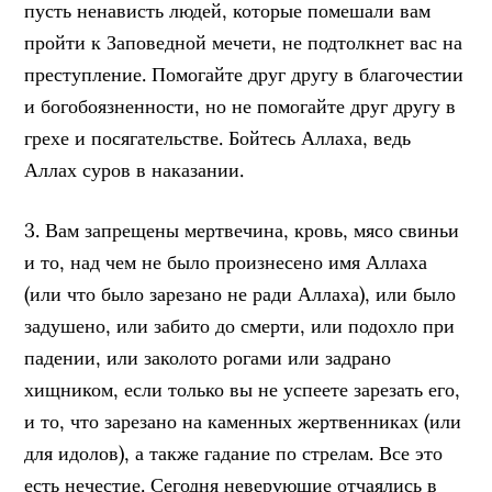
пусть ненависть людей, которые помешали вам
пройти к Заповедной мечети, не подтолкнет вас на
преступление. Помогайте друг другу в благочестии
и богобоязненности, но не помогайте друг другу в
грехе и посягательстве. Бойтесь Аллаха, ведь
Аллах суров в наказании.
3. Вам запрещены мертвечина, кровь, мясо свиньи
и то, над чем не было произнесено имя Аллаха
(или что было зарезано не ради Аллаха), или было
задушено, или забито до смерти, или подохло при
падении, или заколото рогами или задрано
хищником, если только вы не успеете зарезать его,
и то, что зарезано на каменных жертвенниках (или
для идолов), а также гадание по стрелам. Все это
есть нечестие. Сегодня неверующие отчаялись в