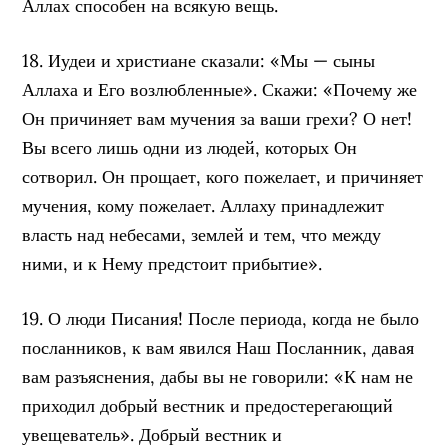
Аллах способен на всякую вещь.
18. Иудеи и христиане сказали: «Мы — сыны
Аллаха и Его возлюбленные». Скажи: «Почему же
Он причиняет вам мучения за ваши грехи? О нет!
Вы всего лишь одни из людей, которых Он
сотворил. Он прощает, кого пожелает, и причиняет
мучения, кому пожелает. Аллаху принадлежит
власть над небесами, землей и тем, что между
ними, и к Нему предстоит прибытие».
19. О люди Писания! После периода, когда не было
посланников, к вам явился Наш Посланник, давая
вам разъяснения, дабы вы не говорили: «К нам не
приходил добрый вестник и предостерегающий
увещеватель». Добрый вестник и