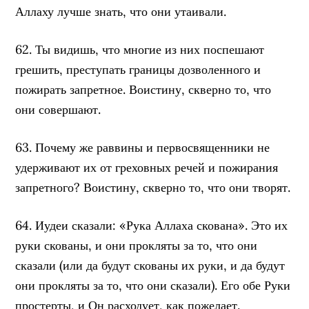
Аллаху лучше знать, что они утаивали.
62. Ты видишь, что многие из них поспешают
грешить, преступать границы дозволенного и
пожирать запретное. Воистину, скверно то, что
они совершают.
63. Почему же раввины и первосвященники не
удерживают их от греховных речей и пожирания
запретного? Воистину, скверно то, что они творят.
64. Иудеи сказали: «Рука Аллаха скована». Это их
руки скованы, и они прокляты за то, что они
сказали (или да будут скованы их руки, и да будут
они прокляты за то, что они сказали). Его обе Руки
простерты, и Он расходует, как пожелает.