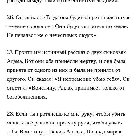
рассуди между нами и) нечестивыми людьми».
26. Он сказал: «Тогда она будет запретна для них в
течение сорока лет. Они будут скитаться по земле.
Не печалься же о нечестивых людях».
27. Прочти им истинный рассказ о двух сыновьях
Адама. Вот они оба принесли жертву, и она была
принята от одного из них и была не принята от
другого. Он сказал: «Я непременно убью тебя». Он
ответил: «Воистину, Аллах принимает только от
богобоязненных.
28. Если ты протянешь ко мне руку, чтобы убить
меня, я все равно не протяну руки, чтобы убить
тебя. Воистину, я боюсь Аллаха, Господа миров.