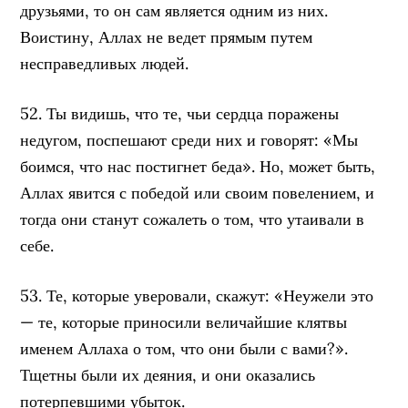
друзьями, то он сам является одним из них.
Воистину, Аллах не ведет прямым путем
несправедливых людей.
52. Ты видишь, что те, чьи сердца поражены
недугом, поспешают среди них и говорят: «Мы
боимся, что нас постигнет беда». Но, может быть,
Аллах явится с победой или своим повелением, и
тогда они станут сожалеть о том, что утаивали в
себе.
53. Те, которые уверовали, скажут: «Неужели это
— те, которые приносили величайшие клятвы
именем Аллаха о том, что они были с вами?».
Тщетны были их деяния, и они оказались
потерпевшими убыток.