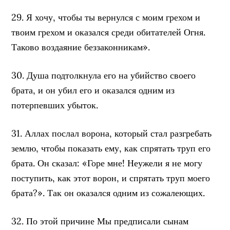
29. Я хочу, чтобы ты вернулся с моим грехом и
твоим грехом и оказался среди обитателей Огня.
Таково воздаяние беззаконникам».
30. Душа подтолкнула его на убийство своего
брата, и он убил его и оказался одним из
потерпевших убыток.
31. Аллах послал ворона, который стал разгребать
землю, чтобы показать ему, как спрятать труп его
брата. Он сказал: «Горе мне! Неужели я не могу
поступить, как этот ворон, и спрятать труп моего
брата?». Так он оказался одним из сожалеющих.
32. По этой причине Мы предписали сынам