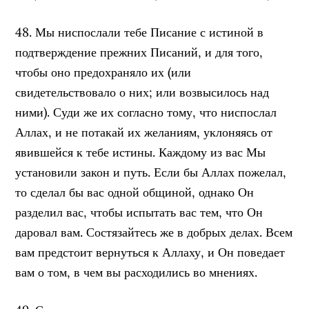
48. Мы ниспослали тебе Писание с истиной в
подтверждение прежних Писаний, и для того,
чтобы оно предохраняло их (или
свидетельствовало о них; или возвысилось над
ними). Суди же их согласно тому, что ниспослал
Аллах, и не потакай их желаниям, уклоняясь от
явившейся к тебе истины. Каждому из вас Мы
установили закон и путь. Если бы Аллах пожелал,
то сделал бы вас одной общиной, однако Он
разделил вас, чтобы испытать вас тем, что Он
даровал вам. Состязайтесь же в добрых делах. Всем
вам предстоит вернуться к Аллаху, и Он поведает
вам о том, в чем вы расходились во мнениях.