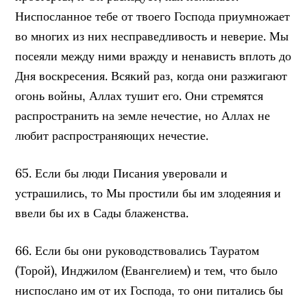
Ниспосланное тебе от твоего Господа приумножает
во многих из них несправедливость и неверие. Мы
посеяли между ними вражду и ненависть вплоть до
Дня воскресения. Всякий раз, когда они разжигают
огонь войны, Аллах тушит его. Они стремятся
распространить на земле нечестие, но Аллах не
любит распространяющих нечестие.
65. Если бы люди Писания уверовали и
устрашились, то Мы простили бы им злодеяния и
ввели бы их в Сады блаженства.
66. Если бы они руководствовались Тауратом
(Торой), Инджилом (Евангелием) и тем, что было
ниспослано им от их Господа, то они питались бы