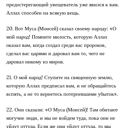
предостерегающий увещеватель уже явился к вам.
Аллах способен на всякую вещь.
20. Вот Муса (Моисей) сказал своему народу: «О
мой народ! Помните милость, которую Аллах
оказал вам, когда создал среди вас пророков,
сделал вас царями и даровал вам то, чего не
даровал никому из миров.
21. О мой народ! Ступите на священную землю,
которую Аллах предписал вам, и не обращайтесь
вспять, а не то вернетесь потерпевшими убыток».
22. Они сказали: «О Муса (Моисей)! Там обитают
могучие люди, и мы не войдем туда, пока они не
уйдут оттуда. Если же они уйдут оттуда, то мы