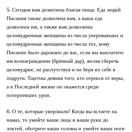
5. Сегодня вам дозволена благая пища. Еда людей
Писания также дозволена вам, а ваша еда
дозволена им, а также вам дозволены
целомудренные женщины из числа уверовавших и
целомудренные женщины из числа тех, кому
Писание было даровано до вас, если вы выплатите
им вознаграждение (брачный дар), желая сберечь
целомудрие, не распутствуя и не беря их себе в
подруги. Тщетны деяния того, кто отрекся от веры,
а в Последней жизни он окажется среди
потерпевших урон.
6. О те, которые уверовали! Когда вы встаете на
намаз, то умойте ваши лица и ваши руки до
локтей, оботрите ваши головы и умойте ваши ноги