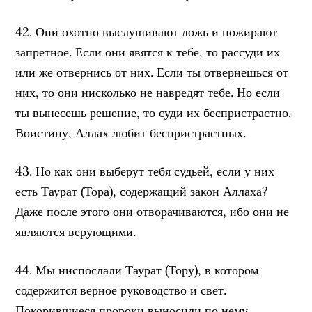
42. Они охотно выслушивают ложь и пожирают
запретное. Если они явятся к тебе, то рассуди их
или же отвернись от них. Если ты отвернешься от
них, то они нисколько не навредят тебе. Но если
ты вынесешь решение, то суди их беспристрастно.
Воистину, Аллах любит беспристрастных.
43. Но как они выберут тебя судьей, если у них
есть Таурат (Тора), содержащий закон Аллаха?
Даже после этого они отворачиваются, ибо они не
являются верующими.
44. Мы ниспослали Таурат (Тору), в котором
содержится верное руководство и свет.
Покорившиеся пророки выносили по нему