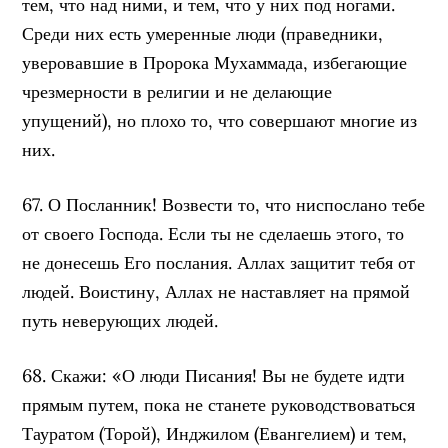
тем, что над ними, и тем, что у них под ногами.
Среди них есть умеренные люди (праведники,
уверовавшие в Пророка Мухаммада, избегающие
чрезмерности в религии и не делающие
упущений), но плохо то, что совершают многие из
них.
67. О Посланник! Возвести то, что ниспослано тебе
от своего Господа. Если ты не сделаешь этого, то
не донесешь Его послания. Аллах защитит тебя от
людей. Воистину, Аллах не наставляет на прямой
путь неверующих людей.
68. Скажи: «О люди Писания! Вы не будете идти
прямым путем, пока не станете руководствоваться
Тауратом (Торой), Инджилом (Евангелием) и тем,