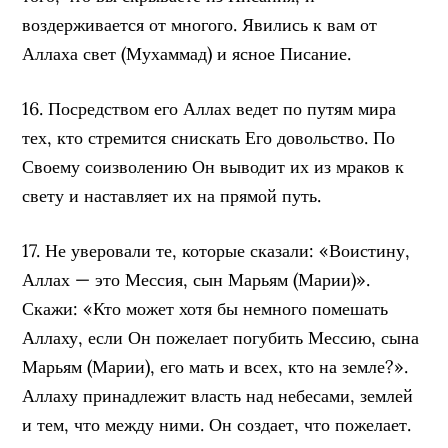
воздерживается от многого. Явились к вам от
Аллаха свет (Мухаммад) и ясное Писание.
16. Посредством его Аллах ведет по путям мира
тех, кто стремится снискать Его довольство. По
Своему соизволению Он выводит их из мраков к
свету и наставляет их на прямой путь.
17. Не уверовали те, которые сказали: «Воистину,
Аллах — это Мессия, сын Марьям (Марии)».
Скажи: «Кто может хотя бы немного помешать
Аллаху, если Он пожелает погубить Мессию, сына
Марьям (Марии), его мать и всех, кто на земле?».
Аллаху принадлежит власть над небесами, землей
и тем, что между ними. Он создает, что пожелает.