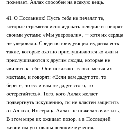
пожелает. Аллах способен на всякую вещь.
41. О Посланник! Пусть тебя не печалят те,
которые стремятся исповедовать неверие и говорят
своими устами: «Мы уверовали», — хотя их сердца
не уверовали. Среди исповедующих иудаизм есть
такие, которые охотно прислушиваются ко лжи и
прислушиваются к другим людям, которые не
явились к тебе. Они искажают слова, меняя их
местами, и говорят: «Если вам дадут это, то
берите, но если вам не дадут этого, то
остерегайтесь». Того, кого Аллах желает
подвергнуть искушению, ты не властен защитить
от Аллаха. Их сердца Аллах не пожелал очистить.
В этом мире их ожидает позор, а в Последней
жизни им уготованы великие мучения.