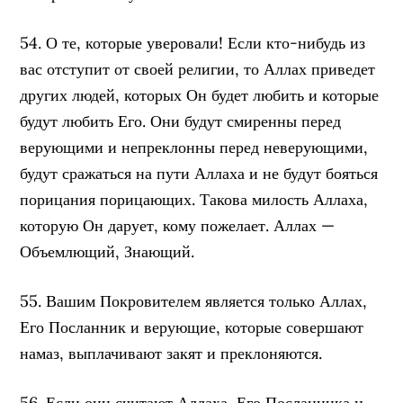
54. О те, которые уверовали! Если кто-нибудь из
вас отступит от своей религии, то Аллах приведет
других людей, которых Он будет любить и которые
будут любить Его. Они будут смиренны перед
верующими и непреклонны перед неверующими,
будут сражаться на пути Аллаха и не будут бояться
порицания порицающих. Такова милость Аллаха,
которую Он дарует, кому пожелает. Аллах —
Объемлющий, Знающий.
55. Вашим Покровителем является только Аллах,
Его Посланник и верующие, которые совершают
намаз, выплачивают закят и преклоняются.
56. Если они считают Аллаха, Его Посланника и