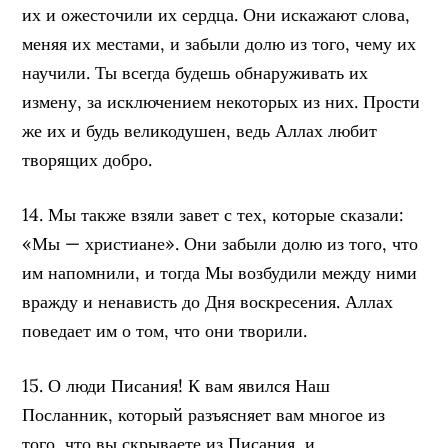
их и ожесточили их сердца. Они искажают слова,
меняя их местами, и забыли долю из того, чему их
научили. Ты всегда будешь обнаруживать их
измену, за исключением некоторых из них. Прости
же их и будь великодушен, ведь Аллах любит
творящих добро.
14. Мы также взяли завет с тех, которые сказали:
«Мы — христиане». Они забыли долю из того, что
им напомнили, и тогда Мы возбудили между ними
вражду и ненависть до Дня воскресения. Аллах
поведает им о том, что они творили.
15. О люди Писания! К вам явился Наш
Посланник, который разъясняет вам многое из
того, что вы скрываете из Писания, и