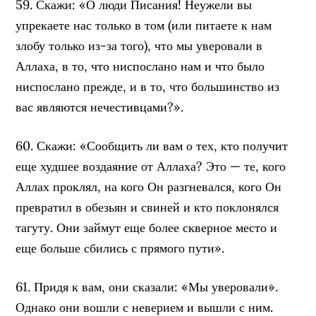
59. Скажи: «О люди Писания! Неужели вы
упрекаете нас только в том (или питаете к нам
злобу только из-за того), что мы уверовали в
Аллаха, в то, что ниспослано нам и что было
ниспослано прежде, и в то, что большинство из
вас являются нечестивцами?».
60. Скажи: «Сообщить ли вам о тех, кто получит
еще худшее воздаяние от Аллаха? Это — те, кого
Аллах проклял, на кого Он разгневался, кого Он
превратил в обезьян и свиней и кто поклонялся
тагуту. Они займут еще более скверное место и
еще больше сбились с прямого пути».
61. Придя к вам, они сказали: «Мы уверовали».
Однако они вошли с неверием и вышли с ним.