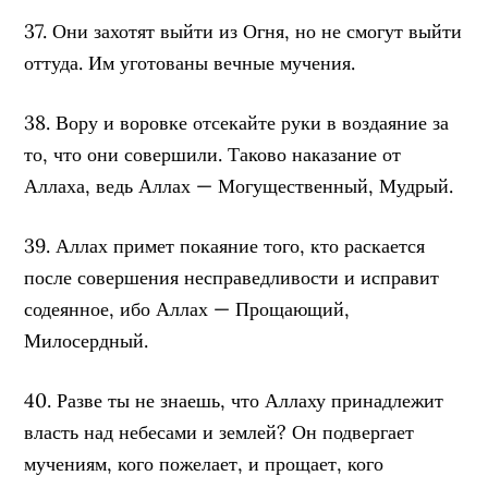
37. Они захотят выйти из Огня, но не смогут выйти
оттуда. Им уготованы вечные мучения.
38. Вору и воровке отсекайте руки в воздаяние за
то, что они совершили. Таково наказание от
Аллаха, ведь Аллах — Могущественный, Мудрый.
39. Аллах примет покаяние того, кто раскается
после совершения несправедливости и исправит
содеянное, ибо Аллах — Прощающий,
Милосердный.
40. Разве ты не знаешь, что Аллаху принадлежит
власть над небесами и землей? Он подвергает
мучениям, кого пожелает, и прощает, кого