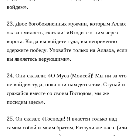
войдем».
23. Двое богобоязненных мужчин, которым Аллах
оказал милость, сказали: «Входите к ним через
ворота. Когда вы войдете туда, вы непременно
одержите победу. Уповайте только на Аллаха, если
вы являетесь верующими».
24. Они сказали: «О Муса (Моисей)! Мы ни за что
не войдем туда, пока они находятся там. Ступай и
сражайся вместе со своим Господом, мы же
посидим здесь».
25. Он сказал: «Господи! Я властен только над
самим собой и моим братом. Разлучи же нас с (или