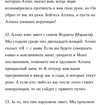
которую Аллах оказал вам, когда люди
вознамерились протянуть к вам свои руки, но Он
убрал от вас их руки. Бойтесь Аллаха, и пусть на
Аллаха уповают верующие!
12. Аллах взял завет с сынов Исраила (Израиля).
Мы создали среди них двенадцать вождей. Аллах
сказал: «Я — с вами. Если вы будете совершать
намаз и выплачивать закят, уверуете в Моих
посланников, поможете им и одолжите Аллаху
прекрасный заем, то Я отпущу вам ваши
прегрешения и введу вас в сады, в которых текут
реки. А если кто-либо из вас после этого станет
неверующим, то он сойдет с прямого пути».
13. За то, что они нарушили завет, Мы прокляли