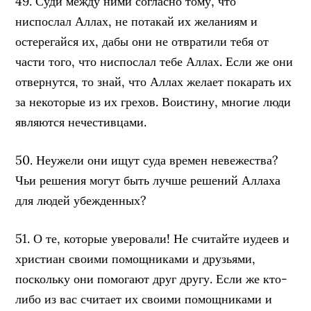
49. Суди между ними согласно тому, что
ниспослал Аллах, не потакай их желаниям и
остерегайся их, дабы они не отвратили тебя от
части того, что ниспослал тебе Аллах. Если же они
отвернутся, то знай, что Аллах желает покарать их
за некоторые из их грехов. Воистину, многие люди
являются нечестивцами.
50. Неужели они ищут суда времен невежества?
Чьи решения могут быть лучше решений Аллаха
для людей убежденных?
51. О те, которые уверовали! Не считайте иудеев и
христиан своими помощниками и друзьями,
поскольку они помогают друг другу. Если же кто-
либо из вас считает их своими помощниками и