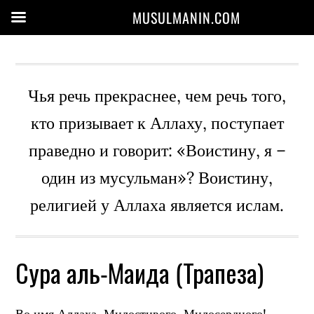
MUSULMANIN.COM
Чья речь прекраснее, чем речь того,
кто призывает к Аллаху, поступает
праведно и говорит: «Воистину, я –
один из мусульман»? Воистину,
религией у Аллаха является ислам.
Сура аль-Маида (Трапеза)
Во имя Аллаха, Милостивого, Милосердного!