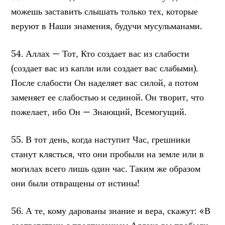
можешь заставить слышать только тех, которые
веруют в Наши знамения, будучи мусульманами.
54. Аллах — Тот, Кто создает вас из слабости
(создает вас из капли или создает вас слабыми).
После слабости Он наделяет вас силой, а потом
заменяет ее слабостью и сединой. Он творит, что
пожелает, ибо Он — Знающий, Всемогущий.
55. В тот день, когда наступит Час, грешники
станут клясться, что они пробыли на земле или в
могилах всего лишь один час. Таким же образом
они были отвращены от истины!
56. А те, кому дарованы знание и вера, скажут: «В