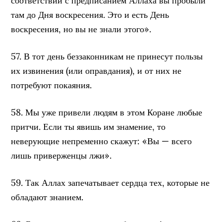
соответствии с предписанием Аллаха вы пробыли
там до Дня воскресения. Это и есть День
воскресения, но вы не знали этого».
57. В тот день беззаконникам не принесут пользы
их извинения (или оправдания), и от них не
потребуют покаяния.
58. Мы уже привели людям в этом Коране любые
притчи. Если ты явишь им знамение, то
неверующие непременно скажут: «Вы — всего
лишь приверженцы лжи».
59. Так Аллах запечатывает сердца тех, которые не
обладают знанием.