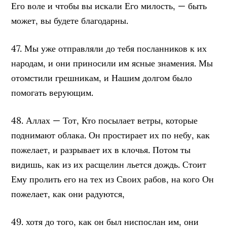
Его воле и чтобы вы искали Его милость, — быть
может, вы будете благодарны.
47. Мы уже отправляли до тебя посланников к их
народам, и они приносили им ясные знамения. Мы
отомстили грешникам, и Нашим долгом было
помогать верующим.
48. Аллах — Тот, Кто посылает ветры, которые
поднимают облака. Он простирает их по небу, как
пожелает, и разрывает их в клочья. Потом ты
видишь, как из их расщелин льется дождь. Стоит
Ему пролить его на тех из Своих рабов, на кого Он
пожелает, как они радуются,
49. хотя до того, как он был ниспослан им, они