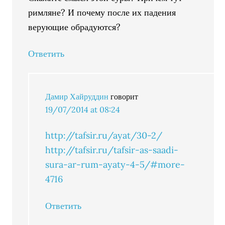
римляне? И почему после их падения
верующие обрадуются?
Ответить
Дамир Хайруддин
говорит
19/07/2014 at 08:24
http://tafsir.ru/ayat/30-2/
http://tafsir.ru/tafsir-as-saadi-
sura-ar-rum-ayaty-4-5/#more-
4716
Ответить