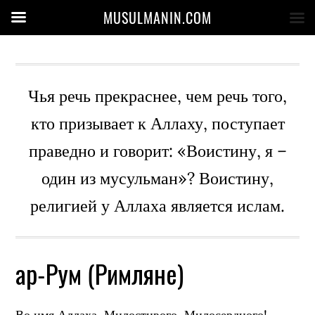
MUSULMANIN.COM
Чья речь прекраснее, чем речь того,
кто призывает к Аллаху, поступает
праведно и говорит: «Воистину, я –
один из мусульман»? Воистину,
религией у Аллаха является ислам.
ар-Рум (Римляне)
Во имя Аллаха, Милостивого, Милосердного!