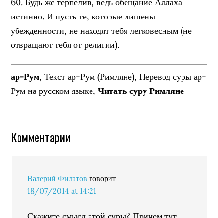
60. Будь же терпелив, ведь обещание Аллаха
истинно. И пусть те, которые лишены
убежденности, не находят тебя легковесным (не
отвращают тебя от религии).
ар-Рум
, Текст ар-Рум (Римляне), Перевод суры ар-
Рум на русском языке,
Читать суру Римляне
Комментарии
Валерий Филатов
говорит
18/07/2014 at 14:21
Скажите смысл этой суры? Причем тут