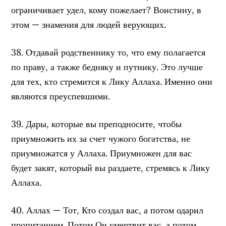
ограничивает удел, кому пожелает? Воистину, в
этом — знамения для людей верующих.
38. Отдавай родственнику то, что ему полагается
по праву, а также бедняку и путнику. Это лучше
для тех, кто стремится к Лику Аллаха. Именно они
являются преуспевшими.
39. Дары, которые вы преподносите, чтобы
приумножить их за счет чужого богатства, не
приумножатся у Аллаха. Приумножен для вас
будет закят, который вы раздаете, стремясь к Лику
Аллаха.
40. Аллах — Тот, Кто создал вас, а потом одарил
пропитанием. Потом Он умертвит вас, а потом