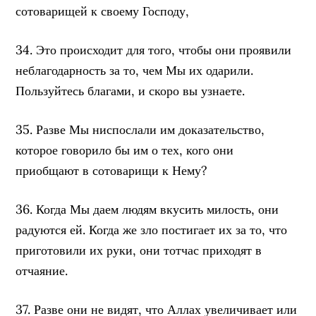
сотоварищей к своему Господу,
34. Это происходит для того, чтобы они проявили
неблагодарность за то, чем Мы их одарили.
Пользуйтесь благами, и скоро вы узнаете.
35. Разве Мы ниспослали им доказательство,
которое говорило бы им о тех, кого они
приобщают в сотоварищи к Нему?
36. Когда Мы даем людям вкусить милость, они
радуются ей. Когда же зло постигает их за то, что
приготовили их руки, они тотчас приходят в
отчаяние.
37. Разве они не видят, что Аллах увеличивает или