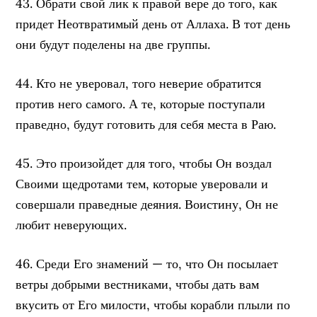
43. Обрати свой лик к правой вере до того, как
придет Неотвратимый день от Аллаха. В тот день
они будут поделены на две группы.
44. Кто не уверовал, того неверие обратится
против него самого. А те, которые поступали
праведно, будут готовить для себя места в Раю.
45. Это произойдет для того, чтобы Он воздал
Своими щедротами тем, которые уверовали и
совершали праведные деяния. Воистину, Он не
любит неверующих.
46. Среди Его знамений — то, что Он посылает
ветры добрыми вестниками, чтобы дать вам
вкусить от Его милости, чтобы корабли плыли по