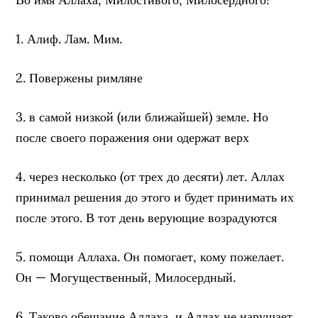
1. Алиф. Лам. Мим.
2. Повержены римляне
3. в самой низкой (или ближайшей) земле. Но
после своего поражения они одержат верх
4. через несколько (от трех до десяти) лет. Аллах
принимал решения до этого и будет принимать их
после этого. В тот день верующие возрадуются
5. помощи Аллаха. Он помогает, кому пожелает.
Он — Могущественный, Милосердный.
6. Таково обещание Аллаха, и Аллах не нарушает