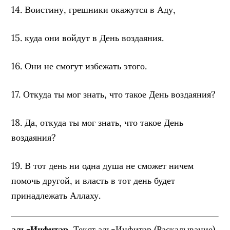
14. Воистину, грешники окажутся в Аду,
15. куда они войдут в День воздаяния.
16. Они не смогут избежать этого.
17. Откуда ты мог знать, что такое День воздаяния?
18. Да, откуда ты мог знать, что такое День
воздаяния?
19. В тот день ни одна душа не сможет ничем
помочь другой, и власть в тот день будет
принадлежать Аллаху.
аль-Инфитар
, Текст аль-Инфитар (Раскалывание),