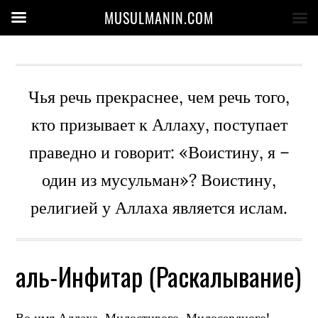
MUSULMANIN.COM
Чья речь прекраснее, чем речь того,
кто призывает к Аллаху, поступает
праведно и говорит: «Воистину, я –
один из мусульман»? Воистину,
религией у Аллаха является ислам.
аль-Инфитар (Раскалывание)
Во имя Аллаха, Милостивого, Милосердного!