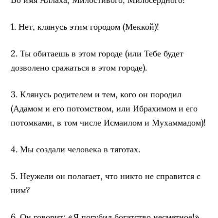
1. Нет, клянусь этим городом (Меккой)!
2. Ты обитаешь в этом городе (или Тебе будет
дозволено сражаться в этом городе).
3. Клянусь родителем и тем, кого он породил
(Адамом и его потомством, или Ибрахимом и его
потомками, в том числе Исмаилом и Мухаммадом)!
4. Мы создали человека в тяготах.
5. Неужели он полагает, что никто не справится с
ним?
6. Он говорит: «Я погубил богатство несметное!».