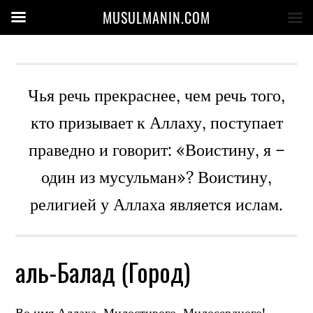
MUSULMANIN.COM
Чья речь прекраснее, чем речь того,
кто призывает к Аллаху, поступает
праведно и говорит: «Воистину, я –
один из мусульман»? Воистину,
религией у Аллаха является ислам.
аль-Балад (Город)
Во имя Аллаха, Милостивого, Милосердного!