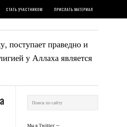
СТАТЬ УЧАСТНИКОМ
ПРИСЛАТЬ МАТЕРИАЛ
ху, поступает праведно и
лигией у Аллаха является
а
Мы в Twitter —