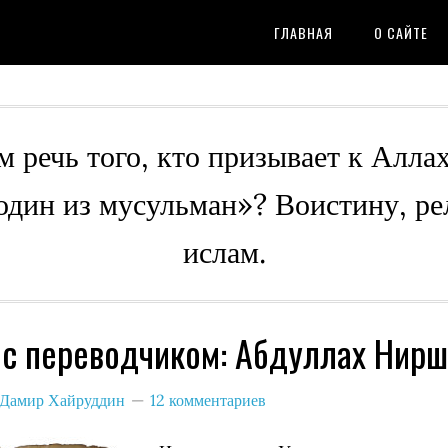
ГЛАВНАЯ
О САЙТЕ
м речь того, кто призывает к Алла
 один из мусульман»? Воистину, ре
ислам.
 с переводчиком: Абдуллах Нирш
Дамир Хайруддин
12 комментариев