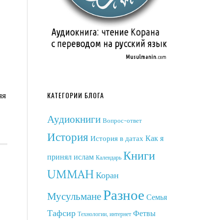
яя
КАТЕГОРИИ БЛОГА
Аудиокниги
Вопрос-ответ
История
Как я
История в датах
Книги
принял ислам
Календарь
UMMAH
Коран
Разное
Мусульмане
Семья
Тафсир
Фетвы
Технологии, интернет