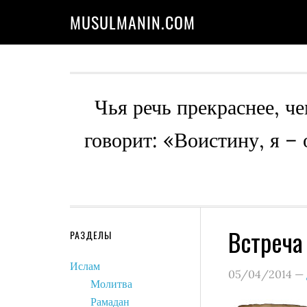
MUSULMANIN.COM
Чья речь прекраснее, че
говорит: «Воистину, я –
Встреча
РАЗДЕЛЫ
Ислам
05/04/2014
—
Молитва
Рамадан