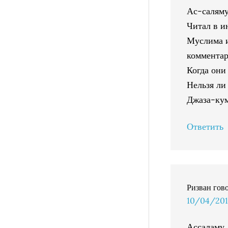
Ас-саляму
Читал в и
Муслима и
комментар
Когда они
Нельзя ли
Джаза-кум
Ответить
Ризван
гов
10/04/2014
Ассаламу 