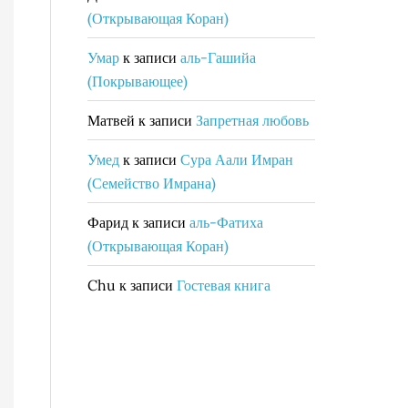
(Открывающая Коран)
Умар
к записи
аль-Гашийа
(Покрывающее)
Матвей
к записи
Запретная любовь
Умед
к записи
Сура Аали Имран
(Семейство Имрана)
Фарид
к записи
аль-Фатиха
(Открывающая Коран)
Chu
к записи
Гостевая книга