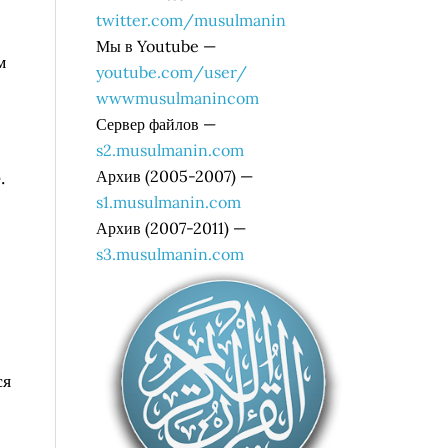
twitter.com/musulmanin
Мы в Youtube —
м
youtube.com/user/
wwwmusulmanincom
Сервер файлов —
s2.musulmanin.com
.
Архив (2005-2007) —
s1.musulmanin.com
Архив (2007-2011) —
s3.musulmanin.com
ся