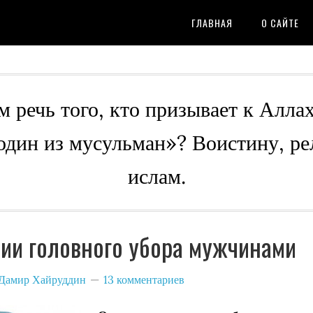
ГЛАВНАЯ
О САЙТЕ
м речь того, кто призывает к Алла
 один из мусульман»? Воистину, ре
ислам.
ии головного убора мужчинами
Дамир Хайруддин
13 комментариев