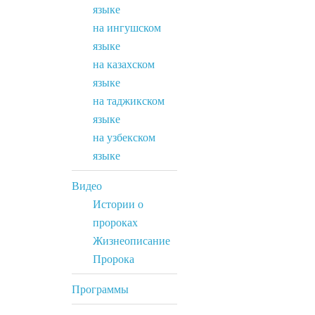
языке
на ингушском
языке
на казахском
языке
на таджикском
языке
на узбекском
языке
Видео
Истории о
пророках
Жизнеописание
Пророка
Программы