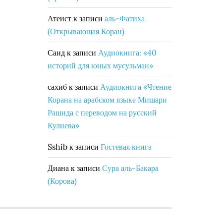
Атеист
к записи
аль-Фатиха
(Открывающая Коран)
Саид
к записи
Аудиокнига: «40
историй для юных мусульман»
сахиб
к записи
Аудиокнига «Чтение
Корана на арабском языке Мишари
Рашида с переводом на русский
Кулиева»
Sshib
к записи
Гостевая книга
Диана
к записи
Сура аль-Бакара
(Корова)