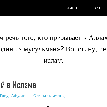
ГЛАВНАЯ
О САЙТЕ
м речь того, кто призывает к Алла
 один из мусульман»? Воистину, ре
ислам.
й в Исламе
Тимур Абдуллин
Оставьте комментарий