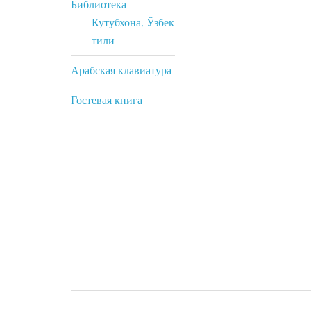
Библиотека
Кутубхона. Ўзбек
тили
Арабская клавиатура
Гостевая книга