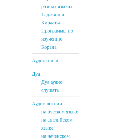
разных языках
Таджвид и
Кирааты
Программы по
изучению
Корана
Аудиокниги
Дуа
Дуа аудио
слушать
Аудио лекции
на русском языке
на английском
языке
на чеченском