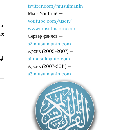
twitter.com/musulmanin
Мы в Youtube —
youtube.com/user/
 а
wwwmusulmanincom
ух
Сервер файлов —
s2.musulmanin.com
Архив (2005-2007) —
لي
s1.musulmanin.com
Архив (2007-2011) —
s3.musulmanin.com