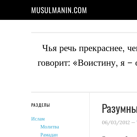
MUSULMANIN.COM
Чья речь прекраснее, че
говорит: «Воистину, я –
Разумны
РАЗДЕЛЫ
Ислам
06/03/2012
—
Молитва
Рамадан