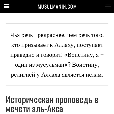
MUSULMANIN.COM
Чья речь прекраснее, чем речь того,
кто призывает к Аллаху, поступает
праведно и говорит: «Воистину, я –
один из мусульман»? Воистину,
религией у Аллаха является ислам.
Историческая проповедь в
мечети аль-Акса