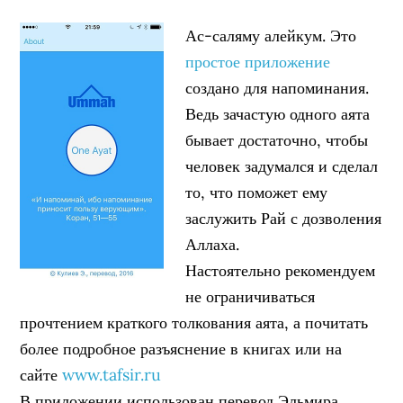
Ас-саляму алейкум. Это
простое приложение
создано для напоминания.
Ведь зачастую одного аята
бывает достаточно, чтобы
человек задумался и сделал
то, что поможет ему
заслужить Рай с дозволения
Аллаха.
Настоятельно рекомендуем
не ограничиваться
прочтением краткого толкования аята, а почитать
более подробное разъяснение в книгах или на
сайте
www.tafsir.ru
В приложении использован перевод Эльмира