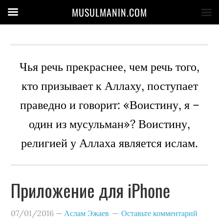
MUSULMANIN.COM
Чья речь прекраснее, чем речь того,
кто призывает к Аллаху, поступает
праведно и говорит: «Воистину, я –
один из мусульман»? Воистину,
религией у Аллаха является ислам.
Приложение для iPhone
07/01/2016
—
Аслам Эжаев
Оставьте комментарий