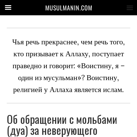
MUSULMANIN.COM
Чья речь прекраснее, чем речь того,
кто призывает к Аллаху, поступает
праведно и говорит: «Воистину, я –
один из мусульман»? Воистину,
религией у Аллаха является ислам.
Об обращении с мольбами
(дуа) за неверующего