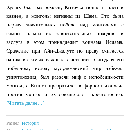
Хулагу был разгромлен, Китбука попал в плен и
казнен, а монголы изгнаны из Шама. Это была
первая значительная победа над монголами с
самого начала их завоевательных походов, и
заслуга в этом принадлежит воинама Ислама.
Сражение при Айн-Джалуте по праву считается
одним из самых важных в истории. Благодаря его
победному исходу мусульманский мир избежал
уничтожения, был развеян миф о непобедимости
монгол, а Египет превратился в форпост джихада
против монгол и их союзников – крестоносцев.
[Читать далее…]
Раздел:
История