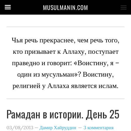
MUSULMANIN.COM
Чья речь прекраснее, чем речь того,
кто призывает к Аллаху, поступает
праведно и говорит: «Воистину, я –
один из мусульман»? Воистину,
религией у Аллаха является ислам.
Рамадан в истории. День 25
03/08/2013
—
Дамир Хайруддин
3 комментария