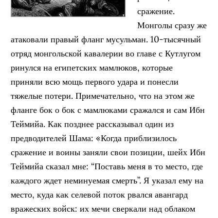
сражение.
Монголы сразу же
атаковали правый фланг мусульман. 10-тысячный
отряд монгольской кавалерии во главе с Кутлугом
ринулся на египетских мамлюков, которые
приняли всю мощь первого удара и понесли
тяжелые потери. Примечательно, что на этом же
фланге бок о бок с мамлюками сражался и сам Ибн
Теймийа. Как позднее рассказывал один из
предводителей Шама: «Когда приблизилось
сражение и воины заняли свои позиции, шейх Ибн
Теймийа сказал мне: “Поставь меня в то место, где
каждого ждет неминуемая смерть”. Я указал ему на
место, куда как селевой поток рвался авангард
вражеских войск: их мечи сверкали над облаком