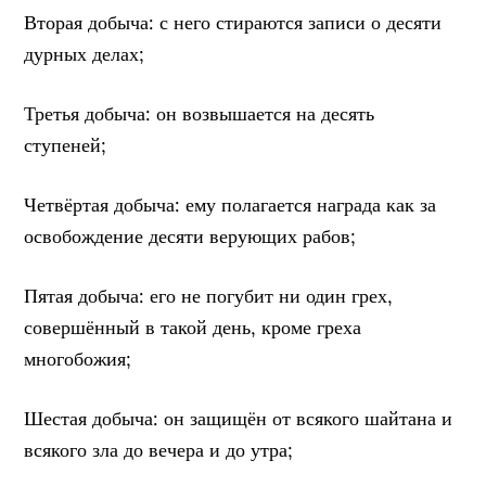
Вторая добыча: с него стираются записи о десяти
дурных делах;
Третья добыча: он возвышается на десять
ступеней;
Четвёртая добыча: ему полагается награда как за
освобождение десяти верующих рабов;
Пятая добыча: его не погубит ни один грех,
совершённый в такой день, кроме греха
многобожия;
Шестая добыча: он защищён от всякого шайтана и
всякого зла до вечера и до утра;