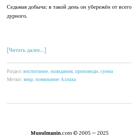
Седьмая добыча: в такой день он убережён от всего
дурного.
[Читать далее…]
Раздел:
воспитание
,
назидания
,
проповеди
,
сунна
Метки:
зикр
,
поминание Аллаха
Musulmanin
.com © 2005 — 2025