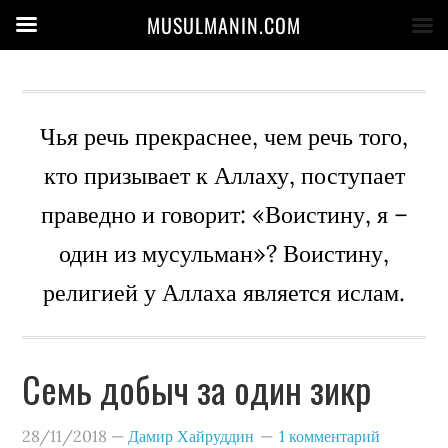
MUSULMANIN.COM
Чья речь прекраснее, чем речь того,
кто призывает к Аллаху, поступает
праведно и говорит: «Воистину, я –
один из мусульман»? Воистину,
религией у Аллаха является ислам.
Семь добыч за один зикр
28/11/2018
—
Дамир Хайруддин
1 комментарий