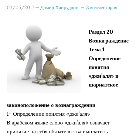
03/05/2017
—
Дамир Хайруддин
3 комментария
Раздел 20
Вознаграждение
Тема 1
Определение
понятия
«джи’аля» и
шариатское
законоположение о вознаграждении
1- Определение понятия «джи’аля»
В арабском языке слово «джи’аля» означает
принятие на себя обязательства выплатить