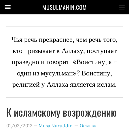
MUSULMANIN.COM
Чья речь прекраснее, чем речь того,
кто призывает к Аллаху, поступает
праведно и говорит: «Воистину, я –
один из мусульман»? Воистину,
религией у Аллаха является ислам.
К исламскому возрождению
01/02/2012
—
Musa Nuruddin
Оставьте