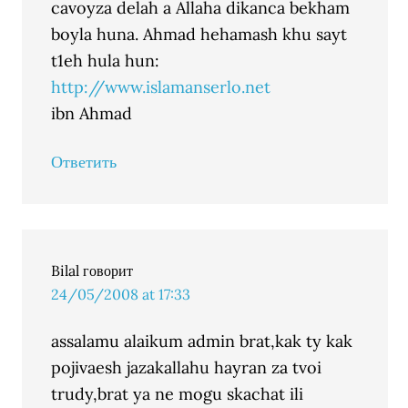
cavoyza delah a Allaha dikanca bekham
boyla huna. Ahmad hehamash khu sayt
t1eh hula hun:
http://www.islamanserlo.net
ibn Ahmad
Ответить
Bilal
говорит
24/05/2008 at 17:33
assalamu alaikum admin brat,kak ty kak
pojivaesh jazakallahu hayran za tvoi
trudy,brat ya ne mogu skachat ili