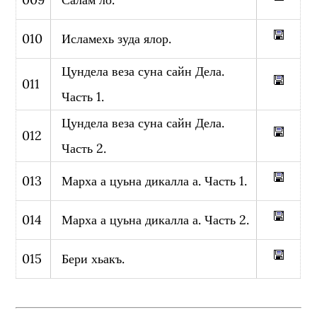
010
Исламехь зуда ялор.
Цундела веза суна сайн Дела.
011
Часть 1.
Цундела веза суна сайн Дела.
012
Часть 2.
013
Марха а цуьна дикалла а. Часть 1.
014
Марха а цуьна дикалла а. Часть 2.
015
Бери хьакъ.