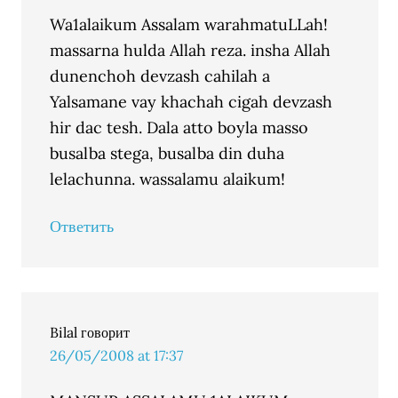
Wa1alaikum Assalam warahmatuLLah!
massarna hulda Allah reza. insha Allah
dunenchoh devzash cahilah a
Yalsamane vay khachah cigah devzash
hir dac tesh. Dala atto boyla masso
busalba stega, busalba din duha
lelachunna. wassalamu alaikum!
Ответить
Bilal
говорит
26/05/2008 at 17:37