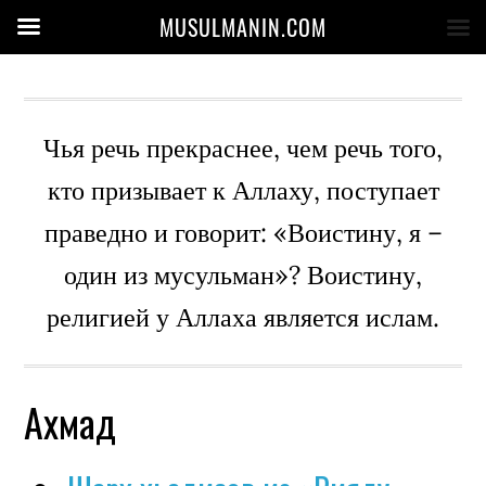
MUSULMANIN.COM
Чья речь прекраснее, чем речь того,
кто призывает к Аллаху, поступает
праведно и говорит: «Воистину, я –
один из мусульман»? Воистину,
религией у Аллаха является ислам.
Ахмад