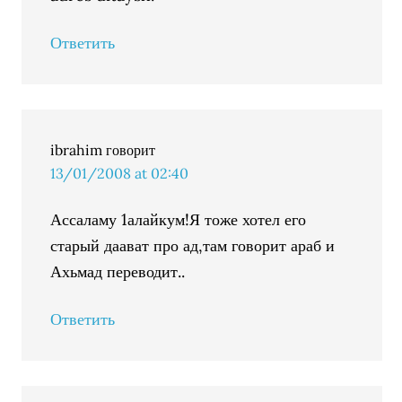
Ответить
ibrahim
говорит
13/01/2008 at 02:40
Ассаламу 1алайкум!Я тоже хотел его
старый даават про ад,там говорит араб и
Ахьмад переводит..
Ответить