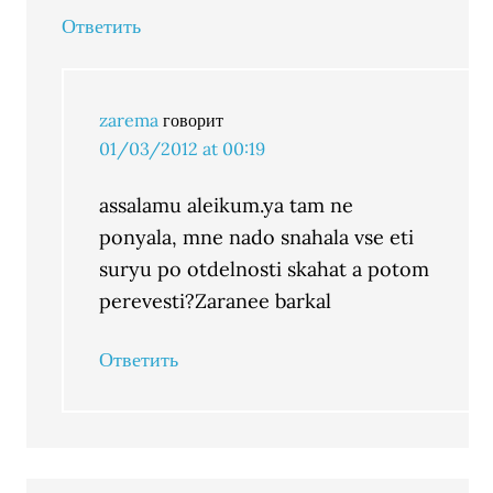
Ответить
zarema
говорит
01/03/2012 at 00:19
assalamu aleikum.ya tam ne
ponyala, mne nado snahala vse eti
suryu po otdelnosti skahat a potom
perevesti?Zaranee barkal
Ответить