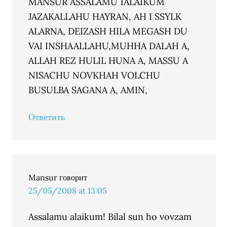
MANSUR ASSALAMU 1ALAIKUM
JAZAKALLAHU HAYRAN, AH I SSYLK
ALARNA, DEIZASH HILA MEGASH DU
VAI INSHAALLAHU,MUHHA DALAH A,
ALLAH REZ HULIL HUNA A, MASSU A
NISACHU NOVKHAH VOLCHU
BUSULBA SAGANA A, AMIN,
Ответить
Mansur
говорит
25/05/2008 at 13:05
Assalamu alaikum! Bilal sun ho vovzam