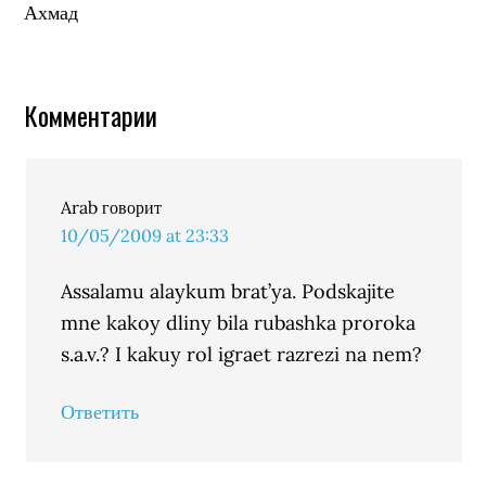
Ахмад
Комментарии
Arab
говорит
10/05/2009 at 23:33
Assalamu alaykum brat’ya. Podskajite
mne kakoy dliny bila rubashka proroka
s.a.v.? I kakuy rol igraet razrezi na nem?
Ответить