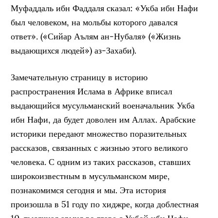
Муфаддаль ибн Фаддаля сказал: «Укба ибн Нафи
был человеком, на мольбы которого давался
ответ». («Сийар Аълям ан-Нубаля» («Жизнь
выдающихся людей») аз-Захаби).
Замечательную страницу в историю
распространения Ислама в Африке вписал
выдающийся мусульманский военачальник Укба
ибн Нафи, да будет доволен им Аллах. Арабские
историки передают множество поразительных
рассказов, связанных с жизнью этого великого
человека. С одним из таких рассказов, ставших
широкоизвестным в мусульманском мире,
познакомимся сегодня и мы. Эта история
произошла в 51 году по хиджре, когда доблестная