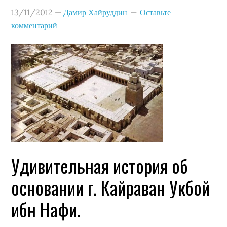
13/11/2012
—
Дамир Хайруддин
Оставьте
комментарий
Удивительная история об
основании г. Кайраван Укбой
ибн Нафи.