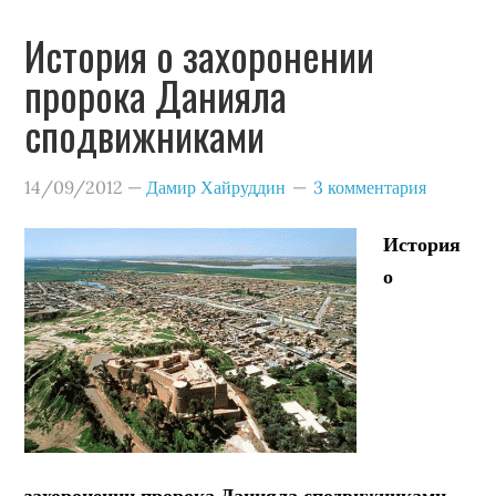
История о захоронении
пророка Данияла
сподвижниками
14/09/2012
—
Дамир Хайруддин
3 комментария
История
о
захоронении пророка Данияла сподвижниками