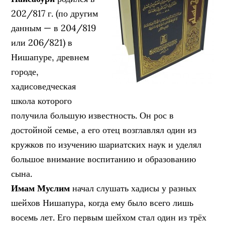
202/817 г. (по другим
данным — в 204/819
или 206/821) в
Нишапуре, древнем
городе,
хадисоведческая
школа которого
получила большую известность. Он рос в
достойной семье, а его отец возглавлял один из
кружков по изучению шариатских наук и уделял
большое внимание воспитанию и образованию
сына.
Имам Муслим
начал слушать хадисы у разных
шейхов Нишапура, когда ему было всего лишь
восемь лет. Его первым шейхом стал один из трёх