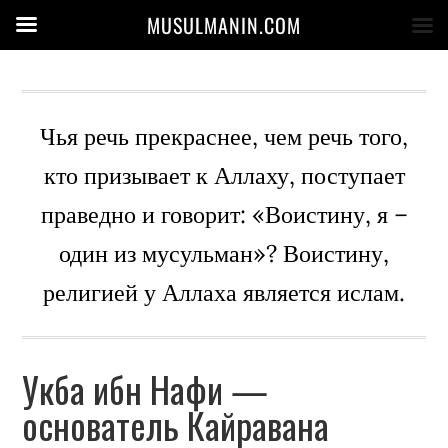
MUSULMANIN.COM
Чья речь прекраснее, чем речь того,
кто призывает к Аллаху, поступает
праведно и говорит: «Воистину, я –
один из мусульман»? Воистину,
религией у Аллаха является ислам.
Укба ибн Нафи —
основатель Кайравана