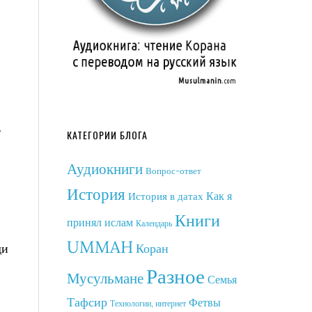
т
КАТЕГОРИИ БЛОГА
Аудиокниги
Вопрос-ответ
История
Как я
История в датах
Книги
принял ислам
Календарь
UMMAH
ди
Коран
Разное
Мусульмане
Семья
Тафсир
Фетвы
Технологии, интернет