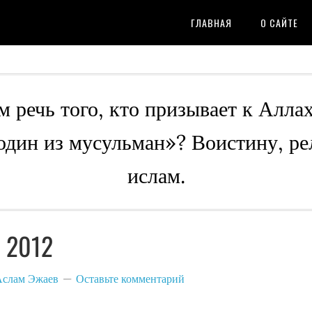
ГЛАВНАЯ
О САЙТЕ
м речь того, кто призывает к Алла
 один из мусульман»? Воистину, ре
ислам.
 2012
Аслам Эжаев
Оставьте комментарий