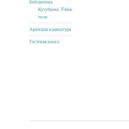
Библиотека
Кутубхона. Ўзбек
тили
Арабская клавиатура
Гостевая книга