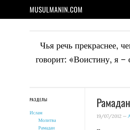
MUSULMANIN.COM
Чья речь прекраснее, че
говорит: «Воистину, я –
Рамадан
РАЗДЕЛЫ
Ислам
19/07/2012
—
Молитва
Рамадан