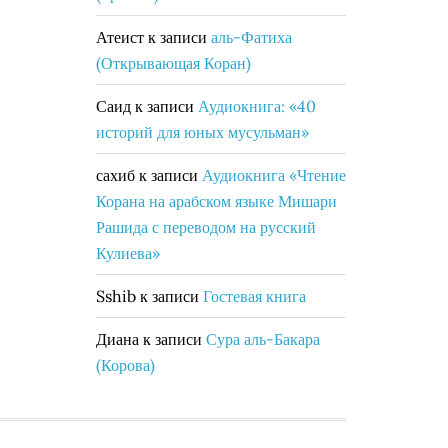
Атеист
к записи
аль-Фатиха
(Открывающая Коран)
Саид
к записи
Аудиокнига: «40
историй для юных мусульман»
сахиб
к записи
Аудиокнига «Чтение
Корана на арабском языке Мишари
Рашида с переводом на русский
Кулиева»
Sshib
к записи
Гостевая книга
Диана
к записи
Сура аль-Бакара
(Корова)