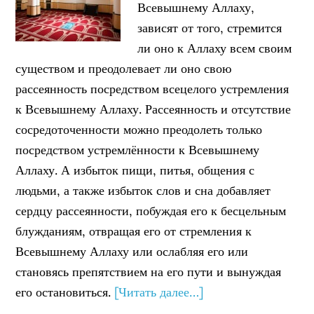
Всевышнему Аллаху,
зависят от того, стремится
ли оно к Аллаху всем своим
существом и преодолевает ли оно свою
рассеянность посредством всецелого устремления
к Всевышнему Аллаху. Рассеянность и отсутствие
сосредоточенности можно преодолеть только
посредством устремлённости к Всевышнему
Аллаху. А избыток пищи, питья, общения с
людьми, а также избыток слов и сна добавляет
сердцу рассеянности, побуждая его к бесцельным
блужданиям, отвращая его от стремления к
Всевышнему Аллаху или ослабляя его или
становясь препятствием на его пути и вынуждая
его остановиться.
[Читать далее…]