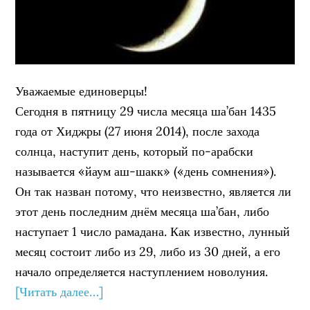
Уважаемые единоверцы!
Сегодня в пятницу 29 числа месяца ша’бан 1435
года от Хиджры (27 июня 2014), после захода
солнца, наступит день, который по-арабски
называется «йаум аш-шакк» («день сомнения»).
Он так назван потому, что неизвестно, является ли
этот день последним днём месяца ша’бан, либо
наступает 1 число рамадана. Как известно, лунный
месяц состоит либо из 29, либо из 30 дней, а его
начало определяется наступлением новолуния.
[Читать далее…]