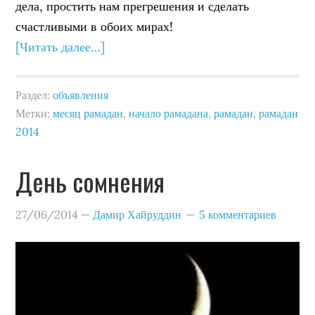
дела, простить нам прегрешения и сделать
счастливыми в обоих мирах!
[Читать далее…]
Раздел:
объявления
Метки:
месяц рамадан
,
начало рамадана
,
рамадан
,
рамадан
2014
День сомнения
27/06/2014
—
Дамир Хайруддин
5 комментариев