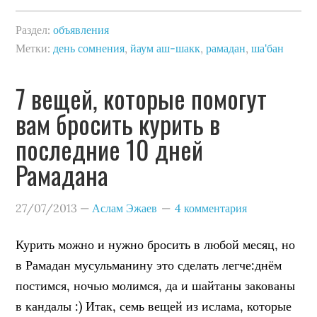
Раздел:
объявления
Метки:
день сомнения
,
йаум аш-шакк
,
рамадан
,
ша'бан
7 вещей, которые помогут
вам бросить курить в
последние 10 дней
Рамадана
27/07/2013
—
Аслам Эжаев
4 комментария
Курить можно и нужно бросить в любой месяц, но
в Рамадан мусульманину это сделать легче:днём
постимся, ночью молимся, да и шайтаны закованы
в кандалы :) Итак, семь вещей из ислама, которые