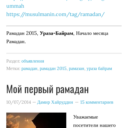
ummah
https://musulmanin.com/tag/ramadan/
Рамадан 2015,
Ураза-Байрам
, Начало месяца
Рамадан.
Раздел:
объявления
Метки:
рамадан
,
рамадан 2015
,
рамазан
,
ураза байрам
Мой первый рамадан
10/07/2014
—
Дамир Хайруддин
15 комментариев
Уважаемые
посетители нашего