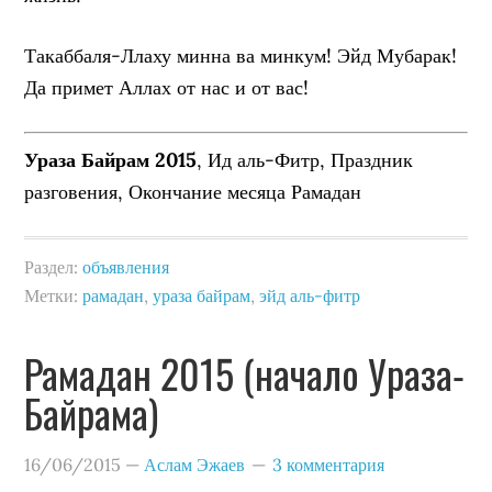
Такаббаля-Ллаху минна ва минкум! Эйд Мубарак!
Да примет Аллах от нас и от вас!
Ураза Байрам 2015
, Ид аль-Фитр, Праздник
разговения, Окончание месяца Рамадан
Раздел:
объявления
Метки:
рамадан
,
ураза байрам
,
эйд аль-фитр
Рамадан 2015 (начало Ураза-
Байрама)
16/06/2015
—
Аслам Эжаев
3 комментария