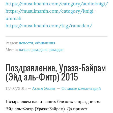
https://musulmanin.com/category/audioknigi/
https://musulmanin.com/category/knigi-
ummah
https://musulmanin.com/tag/ramadan/
Раздел:
новости
,
объявления
Метки:
начало рамадана
,
рамадан
Поздравление, Ураза-Байрам
(Эйд аль-Фитр) 2015
17/07/2015
—
Аслам Эжаев
Оставьте комментарий
Поздравляем вас и ваших близких с праздником
Эйд аль-Фитр (Ураза-Байрам). Да примет