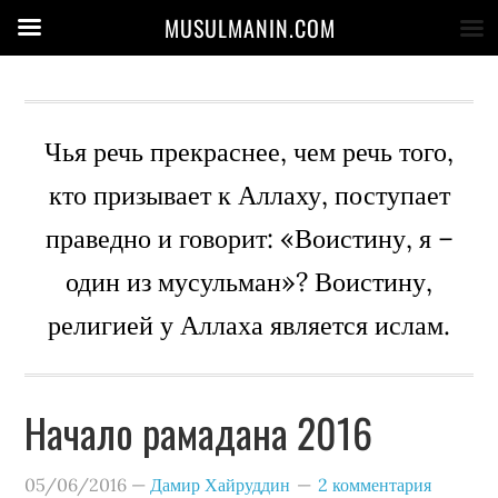
MUSULMANIN.COM
Чья речь прекраснее, чем речь того,
кто призывает к Аллаху, поступает
праведно и говорит: «Воистину, я –
один из мусульман»? Воистину,
религией у Аллаха является ислам.
Начало рамадана 2016
05/06/2016
—
Дамир Хайруддин
2 комментария