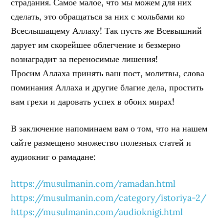
страдания. Самое малое, что мы можем для них
сделать, это обращаться за них с мольбами ко
Всеслышащему Аллаху! Так пусть же Всевышний
дарует им скорейшее облегчение и безмерно
вознаградит за переносимые лишения!
Просим Аллаха принять ваш пост, молитвы, слова
поминания Аллаха и другие благие дела, простить
вам грехи и даровать успех в обоих мирах!
В заключение напоминаем вам о том, что на нашем
сайте размещено множество полезных статей и
аудиокниг о рамадане:
https://musulmanin.com/ramadan.html
https://musulmanin.com/category/istoriya-2/
https://musulmanin.com/audioknigi.html