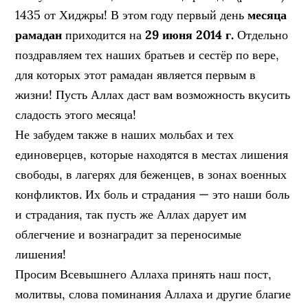
1435 от Хиджры! В этом году первый день
месяца
рамадан
приходится на
29 июня 2014 г.
Отдельно
поздравляем тех наших братьев и сестёр по вере,
для которых этот рамадан является первым в
жизни! Пусть Аллах даст вам возможность вкусить
сладость этого месяца!
Не забудем также в наших мольбах и тех
единоверцев, которые находятся в местах лишения
свободы, в лагерях для беженцев, в зонах военных
конфликтов. Их боль и страдания — это наши боль
и страдания, так пусть же Аллах дарует им
облегчение и вознаградит за переносимые
лишения!
Просим Всевышнего Аллаха принять наш пост,
молитвы, слова поминания Аллаха и другие благие