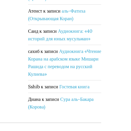
Атеист
к записи
аль-Фатиха
(Открывающая Коран)
Саид
к записи
Аудиокнига: «40
историй для юных мусульман»
сахиб
к записи
Аудиокнига «Чтение
Корана на арабском языке Мишари
Рашида с переводом на русский
Кулиева»
Sshib
к записи
Гостевая книга
Диана
к записи
Сура аль-Бакара
(Корова)