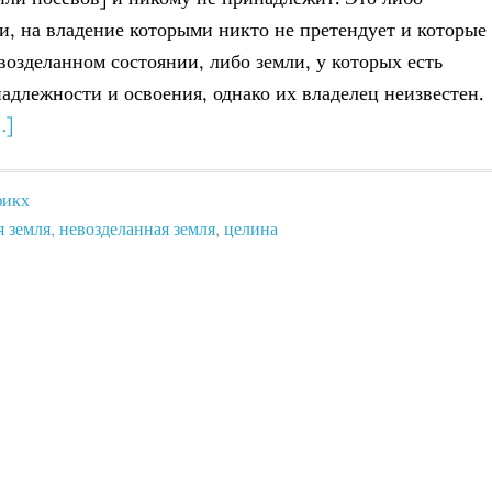
и, на владение которыми никто не претендует и которые
евозделанном состоянии, либо земли, у которых есть
адлежности и освоения, однако их владелец неизвестен.
…]
фикх
я земля
,
невозделанная земля
,
целина