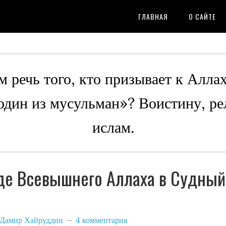
ГЛАВНАЯ
О САЙТЕ
м речь того, кто призывает к Алла
 один из мусульман»? Воистину, ре
ислам.
де Всевышнего Аллаха в Судный
Дамир Хайруддин
4 комментария