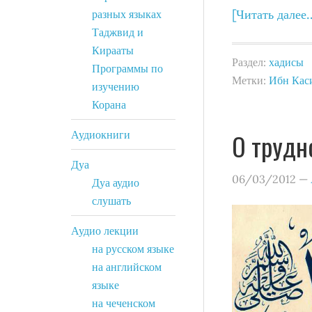
[Читать далее
разных языках
Таджвид и
Кирааты
Раздел:
хадисы
Программы по
Метки:
Ибн Кас
изучению
Корана
Аудиокниги
Дуа
06/03/2012
—
Дуа аудио
слушать
Аудио лекции
на русском языке
на английском
языке
на чеченском