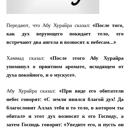
Передают, что Абу Хурайра сказал:
«После того,
как дух верующего покидает тело, его
встречают два ангела и возносят к небесам…»
Хаммад сказал:
«После этого Абу Хурайра
упомянул о приятном аромате, исходящем от
духа покойного, и о мускусе».
Абу Хурайра сказал:
«При виде его обитатели
небес говорят: «С земли явился благой дух! Да
благословит Аллах тебя и то тело, в котором ты
обитал» и этот дух возносят к его Господу, а
затем Господь говорит: «Уведите его, и пусть он