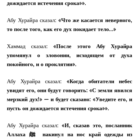
дожидается истечения срока»».
Абу Хурайра сказал:
«Что же касается неверного,
то после того, как его дух покидает тело…»
Хаммад сказал:
«После этого Абу Хурайра
упомянул о зловонии, исходящем от духа
покойного, и о проклятии».
Абу Хурайра сказал:
«Когда обитатели небес
увидят его, они будут говорить: «С земли явился
мерзкий дух!» — и будет сказано: «Уведите его, и
пусть он дожидается истечения срока»».
Абу Хурайра сказал:
«И, сказав это, посланник
Аллаха ﷺ накинул на нос край одежды из