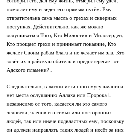
сотворил его, дал ему жизнь, отмерил ему удел,
помогает ему и ведёт его прямым путём. Ему
отвратительна сама мысль о грехах и скверных
поступках. Действительно, как же можно
ослушиваться Того, Кто Милостив и Милосерден,
Кто прощает грехи и принимает покаяние, Кто
желает Своим рабам блага и не желает им зла, Кто
зовёт их в райскую обитель и предостерегает от
Адского пламени?..
Следовательно, в жизни истинного мусульманина
нет места ослушанию Аллаха или Пророка 
независимо от того, касается ли это самого
человека, членов его семьи или посторонних
людей, так или иначе подвластных ему, поскольку
он должен направлять таких людей и несёт за них