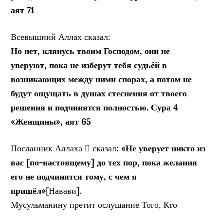
аят 71
Всевышний Аллах сказал:
Но нет, клянусь твоим Господом, они не
уверуют, пока не изберут тебя судьёй в
возникающих между ними спорах, а потом не
будут ощущать в душах стеснения от твоего
решения и подчинятся полностью. Сура 4
«Женщины», аят 65
Посланник Аллаха  сказал:
«Не уверует никто из
вас [по-настоящему] до тех пор, пока желания
его не подчинятся тому, с чем я
пришёл»
[Навави].
Мусульманину претит ослушание Того, Кто