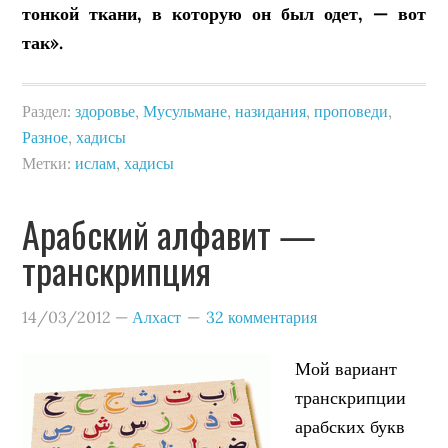
тонкой ткани, в которую он был одет, — вот
так».
Раздел:
здоровье
,
Мусульмане
,
назидания
,
проповеди
,
Разное
,
хадисы
Метки:
ислам
,
хадисы
Арабский алфавит —
транскрипция
14/03/2012
—
Алхаст
32 комментария
Мой вариант
транскрипции
арабских букв