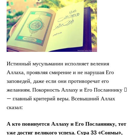
Истинный мусульманин исполняет веления
Аллаха, проявляя смирение и не нарушая Его
заповедей, даже если они противоречат его
желаниям. Покорность Аллаху и Его Посланнику 
— главный критерий веры. Всевышний Аллах
сказал:
А кто повинуется Аллаху и Его Посланнику, тот
уже достиг великого успеха. Сура 33 «Сонмы»,