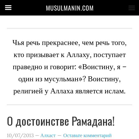
MUSULMANIN.COM
Чья речь прекраснее, чем речь того,
кто призывает к Аллаху, поступает
праведно и говорит: «Воистину, я –
один из мусульман»? Воистину,
религией у Аллаха является ислам.
О достоинстве Рамадана!
10/07/2013
—
Алхаст
Оставьте комментарий