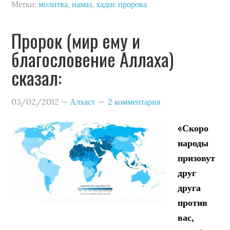
Метки:
молитва
,
намаз
,
хадис пророка
Пророк (мир ему и
благословение Аллаха)
сказал:
03/02/2012
—
Алхаст
2 комментария
«Скоро
народы
призовут
друг
друга
против
вас,