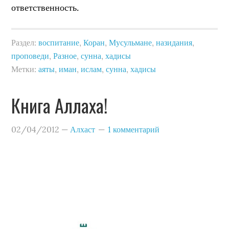
ответственность.
Раздел:
воспитание
,
Коран
,
Мусульмане
,
назидания
,
проповеди
,
Разное
,
сунна
,
хадисы
Метки:
аяты
,
иман
,
ислам
,
сунна
,
хадисы
Книга Аллаха!
02/04/2012
—
Алхаст
1 комментарий