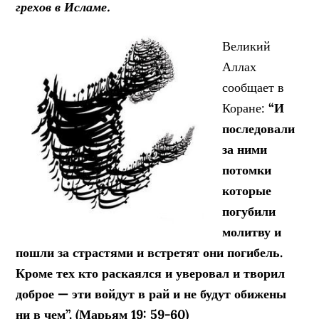
грехов в Исламе.
Великий
Аллах
сообщает в
Коране:
“И
последовали
за ними
потомки
которые
погубили
молитву и
пошли за страстями и встретят они погибель.
Кроме тех кто раска
ялся и уверовал и творил
доброе — эти войдут в рай и не будут обижены
ни в чем”. (Марьям 19: 59-60)