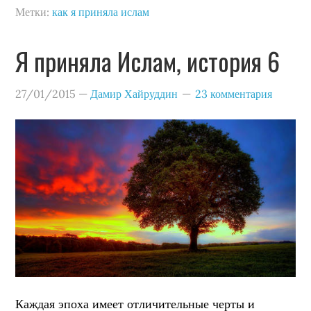
Метки:
как я приняла ислам
Я приняла Ислам, история 6
27/01/2015
—
Дамир Хайруддин
23 комментария
Каждая эпоха имеет отличительные черты и