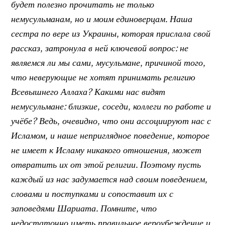
будет полезно прочитать не только
немусульманам, но и моим единоверцам. Наша
сестра по вере из Украины, которая прислала свой
рассказ, затронула в ней ключевой вопрос: не
являемся ли мы сами, мусульмане, причиной того,
что неверующие не хотят принимать религию
Всевышнего Аллаха? Какими нас видят
немусульмане: близкие, соседи, коллеги по работе и
учёбе? Ведь, очевидно, что они ассоциируют нас с
Исламом, и наше неприглядное поведение, которое
не имеет к Исламу никакого отношения, может
отвратить их от этой религии. Поэтому пусть
каждый из нас задумается над своим поведением,
словами и поступками и сопоставит их с
заповедями Шариата. Помните, что
недостаточно иметь правильное вероубеждение и