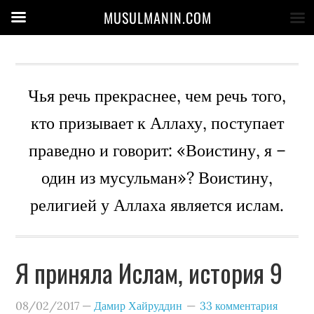
MUSULMANIN.COM
Чья речь прекраснее, чем речь того,
кто призывает к Аллаху, поступает
праведно и говорит: «Воистину, я –
один из мусульман»? Воистину,
религией у Аллаха является ислам.
Я приняла Ислам, история 9
08/02/2017
—
Дамир Хайруддин
33 комментария