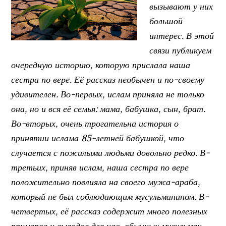
вызывают у них
большой
интерес. В этой
связи публикуем
очередную историю, которую прислала наша
сестра по вере. Её рассказ необычен и по-своему
удивителен. Во-первых, ислам приняла не только
она, но и вся её семья: мама, бабушка, сын, брат.
Во-вторых, очень трогательна история о
принятии ислама 85-летней бабушкой, что
случается с пожилыми людьми довольно редко. В-
третьих, приняв ислам, наша сестра по вере
положительно повлияла на своего мужа-араба,
который не был соблюдающим мусульманином. В-
четвертых, её рассказ содержит много полезных
примеров и выводов для нас, обычных мусульман,