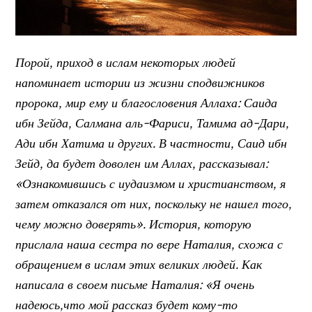
Порой, приход в ислам некоторых людей
напоминает истории из жизни сподвижников
пророка, мир ему и благословения Аллаха: Саида
ибн Зейда, Салмана аль-Фариси, Тамима ад-Дари,
Ади ибн Хатима и других. В частности, Саид ибн
Зейд, да будет доволен им Аллах, рассказывал:
«Ознакомившись с иудаизмом и христианством, я
затем отказался от них, поскольку не нашел того,
чему можно доверять». История, которую
прислала наша сестра по вере Наталия, схожа с
обращением в ислам этих великих людей. Как
написала в своем письме Наталия: «Я очень
надеюсь,что мой рассказ будет кому-то