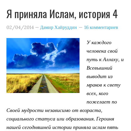
Я приняла Ислам, история 4
02/04/2014
—
Дамир Хайруддин
16 комментариев
У каждого
человека свой
путь к Аллаху, и
Всевышний
выводит из
мраков к свету
всех, кого
пожелает по
Своей мудрости независимо от возраста,
социального статуса или образования. Героиня
нашей сегодняшней истории приняла ислам пять