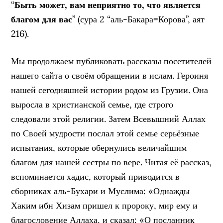
“
Быть может, вам неприятно то, что является
благом для вас
” (сура 2 “аль-Бакара=Корова”, аят
216).
Мы продолжаем публиковать рассказы посетителей
нашего сайта о своём обращении в ислам. Героиня
нашей сегодняшней истории родом из Грузии. Она
выросла в христианской семье, где строго
следовали этой религии. Затем Всевышний Аллах
по Своей мудрости послал этой семье серьёзные
испытания, которые обернулись величайшим
благом для нашей сестры по вере. Читая её рассказ,
вспоминается хадис, который приводится в
сборниках аль-Бухари и Муслима: «Однажды
Хаким ибн Хизам пришел к пророку, мир ему и
благословение Аллаха, и сказал: «О посланник