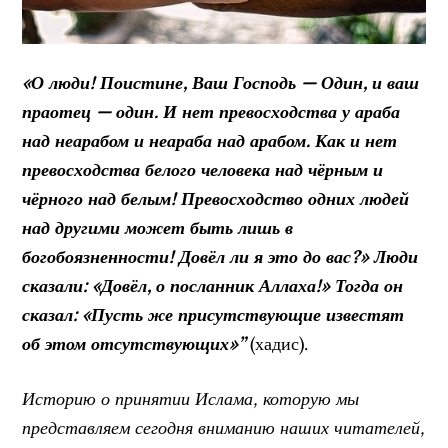
«О люди! Поистине, Ваш Господь — Один, и ваш
праотец — один. И нет превосходства у араба
над неарабом и неараба над арабом. Как и нет
превосходства белого человека над чёрным и
чёрного над белым! Превосходство одних людей
над другими может быть лишь в
богобоязненности! Довёл ли я это до вас?» Люди
сказали: «Довёл, о посланник Аллаха!» Тогда он
сказал: «Пусть же присутствующие известят
об этом отсутствующих»”
(хадис).
Историю о принятии Ислама, которую мы
представляем сегодня вниманию наших читателей,