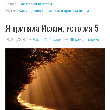
Раздел:
Как я принял ислам
Метки:
Как я принял Ислам
,
как я приняла ислам
Я приняла Ислам, история 5
01/05/2014
—
Дамир Хайруддин
66 комментариев