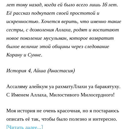
лет тому назад, когда ей было всего лишь 16 лет.
Её рассказ подкупает своей простотой и
искренностью. Хочется верить, что именно такие
сестры, с дозволения Аллаха, родят и воспитают
новое поколение мусульман, которое возвратит
былое величие этой общины через следование
Корану и Сунне.
История 4, Айша (Анастасия)
Ассаляму алейкум уа рахматуЛлахи уа баракятуху.
С Именем Аллаха, Милостивого Милосердного!
Моя история не очень красочная, но я постараюсь
описать её так, чтобы было полезно и интересно.
[Читать далее…]