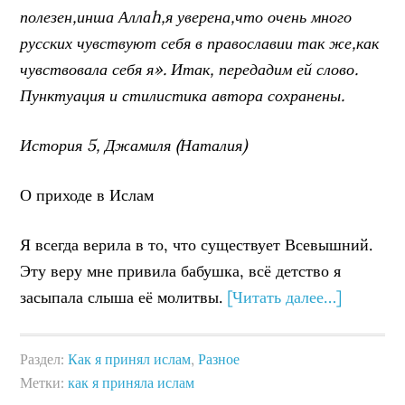
полезен,инша Аллаh,я уверена,что очень много
русских чувствуют себя в православии так же,как
чувствовала себя я». Итак, передадим ей слово.
Пунктуация и стилистика автора сохранены.
История 5, Джамиля (Наталия)
О приходе в Ислам
Я всегда верила в то, что существует Всевышний.
Эту веру мне привила бабушка, всё детство я
засыпала слыша её молитвы.
[Читать далее…]
Раздел:
Как я принял ислам
,
Разное
Метки:
как я приняла ислам