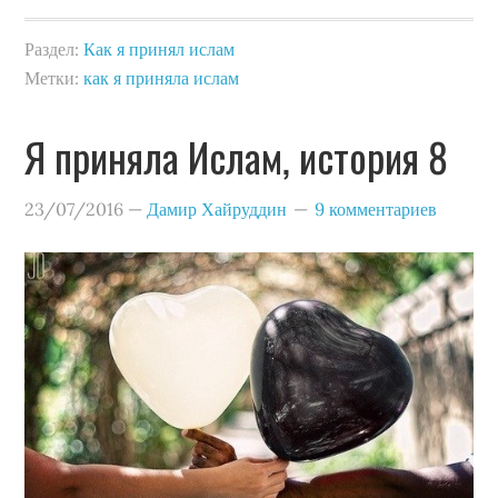
Раздел:
Как я принял ислам
Метки:
как я приняла ислам
Я приняла Ислам, история 8
23/07/2016
—
Дамир Хайруддин
9 комментариев