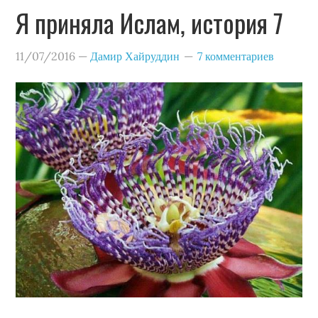
Я приняла Ислам, история 7
11/07/2016
—
Дамир Хайруддин
7 комментариев