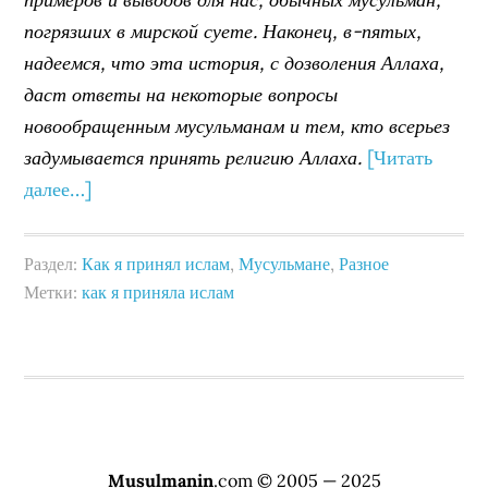
погрязших в мирской суете. Наконец, в-пятых,
надеемся, что эта история, с дозволения Аллаха,
даст ответы на некоторые вопросы
новообращенным мусульманам и тем, кто всерьез
задумывается принять религию Аллаха.
[Читать
далее…]
Раздел:
Как я принял ислам
,
Мусульмане
,
Разное
Метки:
как я приняла ислам
Musulmanin
.com © 2005 — 2025